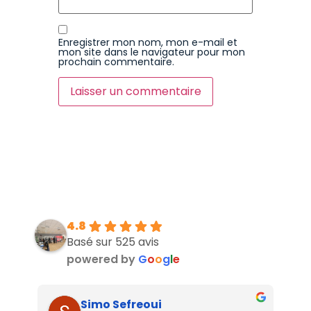
Enregistrer mon nom, mon e-mail et
mon site dans le navigateur pour mon
prochain commentaire.
4.8
Basé sur 525 avis
powered by
G
o
o
g
l
e
Simo Sefreoui