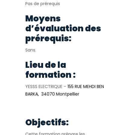
Pas de prérequis
Moyens
d’évaluation des
prérequis:
Sans.
Lieu de la
formation :
YESSS ELECTRIQUE –
155 RUE MEHDI BEN
BARKA, 34070 Montpellier
Objectifs:
Cette formation prépare les