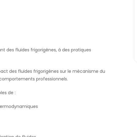
t des fluides frigorigènes, à des pratiques
pact des fluides frigorigènes sur le mécanisme du
 comportements professionnels.
les de :
s thermodynamiques