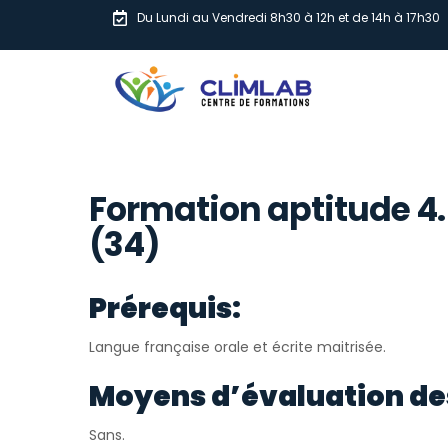
Du Lundi au Vendredi 8h30 à 12h et de 14h à 17h30
Formation aptitude 4.
(34)
Prérequis:
Langue française orale et écrite maitrisée.
Moyens d’évaluation de
Sans.