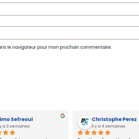
ans le navigateur pour mon prochain commentaire.
imo Sefreoui
Christophe Perez
l y a 3 semaines
il y a 4 semaines