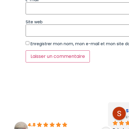
Site web
Enregistrer mon nom, mon e-mail et mon site d
S
i
4.8