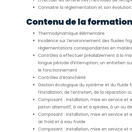
Effectuer les différentes méthodes de récupé
Connaitre la réglementation et son évolution
Contenu de la formation
Thermodynamique élémentaire
Incidence sur l’environnement des fluides fri
règlementations correspondantes en matièr
Contrôles à effectuer préalablement à la mis
longue période d’interruption, un entretien o
le fonctionnement
Contrôles d’étanchéité
Gestion écologique du système et du fluide fr
l’installation, de l’entretien, de la réparation 
Composant : installation, mise en service et
piston alternatif, à vis et à spirales, à un ou 
Composant : installation, mise en service et 
air froid et à eau froide
Composant : installation, mise en service et