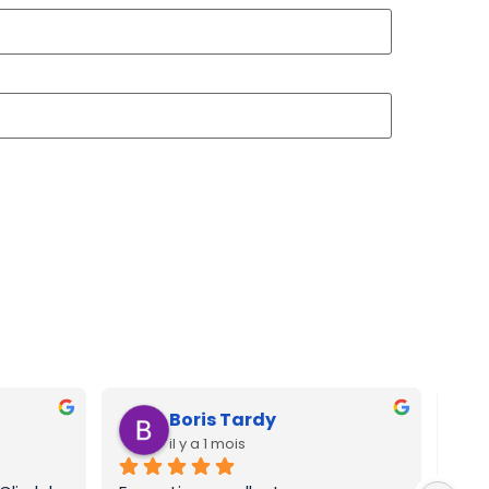
Boris Tardy
il y a 1 mois