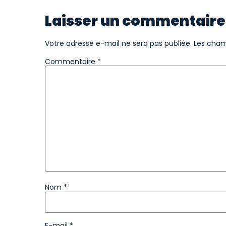
Laisser un commentaire
Votre adresse e-mail ne sera pas publiée.
Les cham
Commentaire
*
Nom
*
E-mail
*