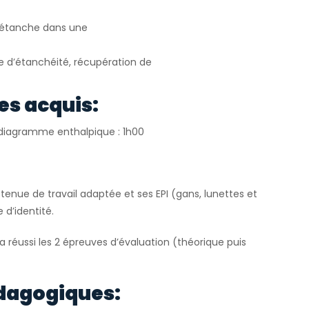
e étanche dans une
le d’étanchéité, récupération de
es acquis:
r diagramme enthalpique : 1h00
tenue de travail adaptée et ses EPI (gans, lunettes et
 d’identité.
 a réussi les 2 épreuves d’évaluation (théorique puis
dagogiques: