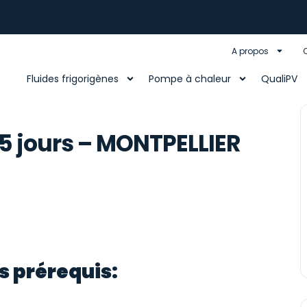
A propos
Fluides frigorigènes
Pompe à chaleur
QualiPV
5 jours – MONTPELLIER
s prérequis: