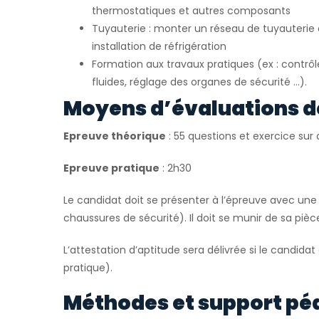
thermostatiques et autres composants
Tuyauterie : monter un réseau de tuyauteri
installation de réfrigération
Formation aux travaux pratiques (ex : contrô
fluides, réglage des organes de sécurité …).
Moyens d’évaluations d
Epreuve théorique
: 55 questions et exercice su
Epreuve pratique
: 2h30
Le candidat doit se présenter à l’épreuve avec une 
chaussures de sécurité). Il doit se munir de sa pièce
L’attestation d’aptitude sera délivrée si le candidat
pratique).
Méthodes et support pé