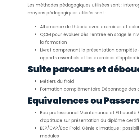
Les méthodes pédagogiques utilisées sont : interrog
moyens pédagogiques utilisés sont :
Alternance de théorie avec exercices et calc
QCM pour évaluer dès l’entrée en stage le ni
la formation
Livret comprenant la présentation complète d
apports essentiels et les exercices d’applicat
Suite parcours et débou
Métiers du froid
Formation complémentaire Dépannage des 
Equivalences ou Passerel
Bac professionnel Maintenance et Efficacité 
d’aptitude sur présentation du diplôme certif
BEP/CAP/Bac Froid, Génie climatique : possibil
modules