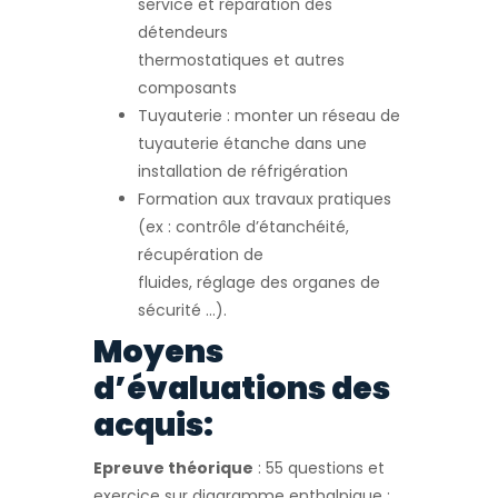
service et réparation des
détendeurs
thermostatiques et autres
composants
Tuyauterie : monter un réseau de
tuyauterie étanche dans une
installation de réfrigération
Formation aux travaux pratiques
(ex : contrôle d’étanchéité,
récupération de
fluides, réglage des organes de
sécurité …).
Moyens
d’évaluations des
acquis:
Epreuve théorique
: 55 questions et
exercice sur diagramme enthalpique :