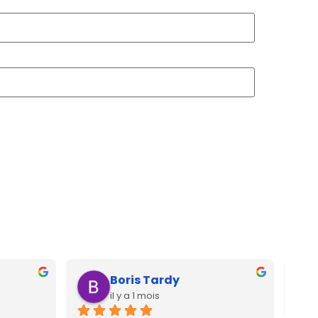
Boris Tardy
il y a 1 mois