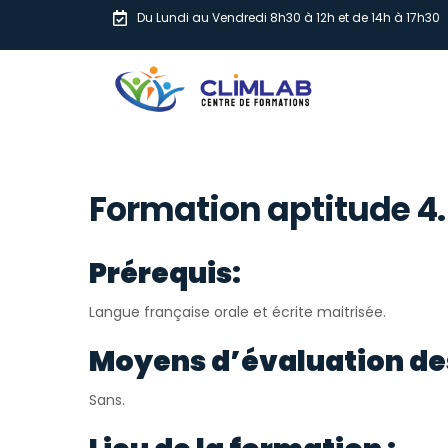
Du Lundi au Vendredi 8h30 à 12h et de 14h à 17h30
Formation aptitude 4.
Prérequis:
Langue française orale et écrite maitrisée.
Moyens d’évaluation de
Sans.