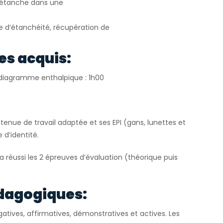
e étanche dans une
le d’étanchéité, récupération de
es acquis:
r diagramme enthalpique : 1h00
tenue de travail adaptée et ses EPI (gans, lunettes et
 d’identité.
 a réussi les 2 épreuves d’évaluation (théorique puis
dagogiques:
atives, affirmatives, démonstratives et actives. Les