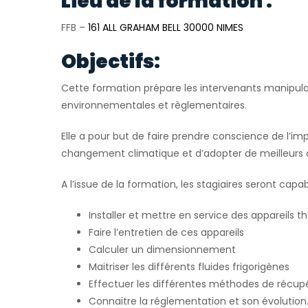
Lieu de la formation :
FFB –
161 ALL GRAHAM BELL 30000 NIMES
Objectifs:
Cette formation prépare les intervenants manipulan
environnementales et règlementaires.
Elle a pour but de faire prendre conscience de l’im
changement climatique et d’adopter de meilleurs
A l’issue de la formation, les stagiaires seront capab
Installer et mettre en service des appareil
Faire l’entretien de ces appareils
Calculer un dimensionnement
Maitriser les différents fluides frigorigènes
Effectuer les différentes méthodes de récupé
Connaitre la réglementation et son évolution