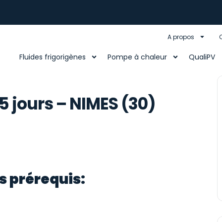
A propos
Fluides frigorigènes
Pompe à chaleur
QualiPV
5 jours – NIMES (30)
s prérequis: