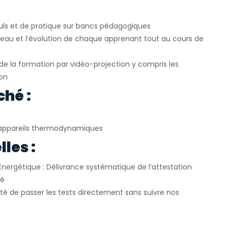
uls et de pratique sur bancs pédagogiques
veau et l’évolution de chaque apprenant tout au cours de
e la formation par vidéo-projection y compris les
ion
ché :
appareils thermodynamiques
les :
Energétique : Délivrance systématique de l’attestation
ié
ité de passer les tests directement sans suivre nos