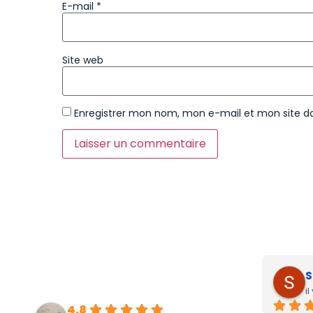
E-mail
*
Site web
Enregistrer mon nom, mon e-mail et mon site d
S
i
4.8