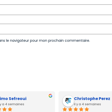
ans le navigateur pour mon prochain commentaire.
imo Sefreoui
Christophe Perez
l y a 4 semaines
il y a 4 semaines