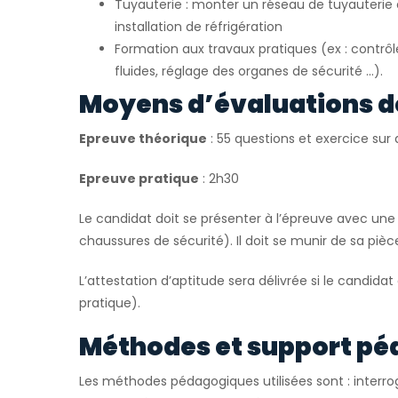
Tuyauterie : monter un réseau de tuyauteri
installation de réfrigération
Formation aux travaux pratiques (ex : contrô
fluides, réglage des organes de sécurité …).
Moyens d’évaluations d
Epreuve théorique
: 55 questions et exercice su
Epreuve pratique
: 2h30
Le candidat doit se présenter à l’épreuve avec une 
chaussures de sécurité). Il doit se munir de sa pièce
L’attestation d’aptitude sera délivrée si le candidat
pratique).
Méthodes et support pé
Les méthodes pédagogiques utilisées sont : interrog