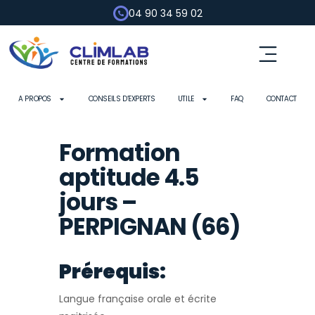
04 90 34 59 02
A PROPOS
CONSEILS D’EXPERTS
UTILE
FAQ
CONTACT
Formation
aptitude 4.5
jours –
PERPIGNAN (66)
Prérequis:
Langue française orale et écrite