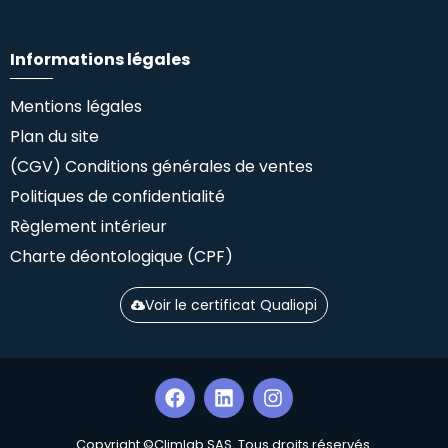
Informations légales
Mentions légales
Plan du site
(CGV) Conditions générales de ventes
Politiques de confidentialité
Règlement intérieur
Charte déontologique (CPF)
Voir le certificat Qualiopi
Copyright ©Climlab SAS. Tous droits réservés.