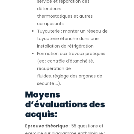
service et réparation des
détendeurs
thermostatiques et autres
composants
Tuyauterie : monter un réseau de
tuyauterie étanche dans une
installation de réfrigération
Formation aux travaux pratiques
(ex : contrôle d’étanchéité,
récupération de
fluides, réglage des organes de
sécurité …).
Moyens
d’évaluations des
acquis:
Epreuve théorique
: 55 questions et
exercice sur diagramme enthalpique :