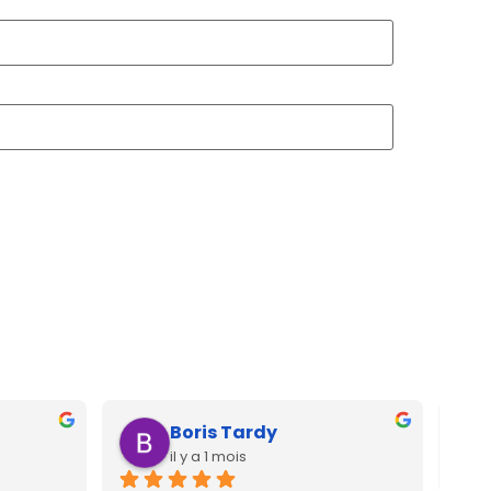
Boris Tardy
il y a 1 mois