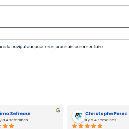
ans le navigateur pour mon prochain commentaire.
imo Sefreoui
Christophe Perez
l y a 4 semaines
il y a 4 semaines