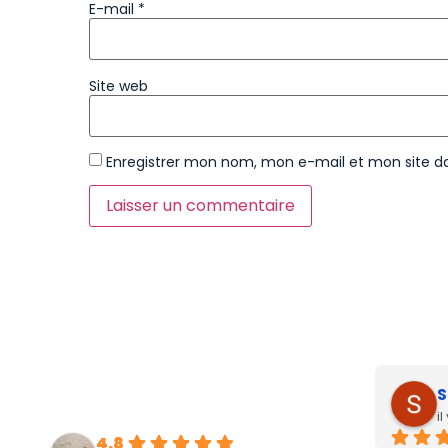
E-mail
*
Site web
Enregistrer mon nom, mon e-mail et mon site d
S
i
4.8