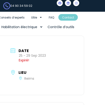
04 90 34 59 02
Conseils d’experts
Utile
FAQ
Contact
Habilitation électrique
Contrôle d’outils
DATE
25 - 29 Sep 2023
Expiré!
LIEU
Reims