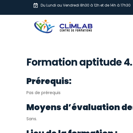
Du Lundi au Vendredi 8h30 à 12h et de 14h à 17h30
Formation aptitude 4.
Prérequis:
Pas de prérequis
Moyens d’évaluation de
Sans.