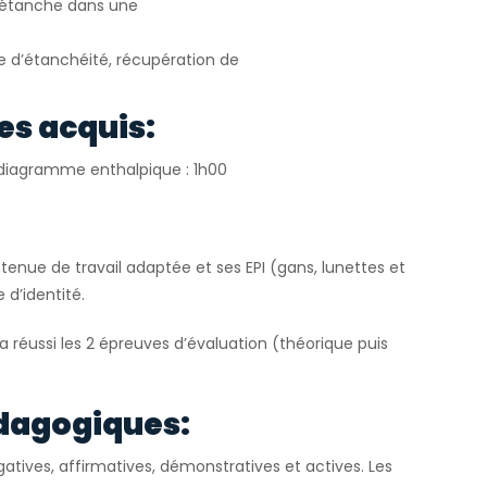
e étanche dans une
le d’étanchéité, récupération de
es acquis:
r diagramme enthalpique : 1h00
tenue de travail adaptée et ses EPI (gans, lunettes et
 d’identité.
 a réussi les 2 épreuves d’évaluation (théorique puis
dagogiques:
atives, affirmatives, démonstratives et actives. Les