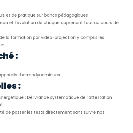
uls et de pratique sur bancs pédagogiques
veau et l’évolution de chaque apprenant tout au cours de
e la formation par vidéo-projection y compris les
ion
ché :
appareils thermodynamiques
les :
Energétique : Délivrance systématique de l’attestation
ié
ité de passer les tests directement sans suivre nos