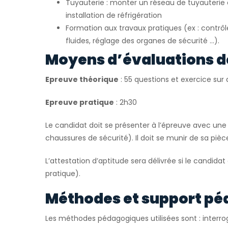
Tuyauterie : monter un réseau de tuyauteri
installation de réfrigération
Formation aux travaux pratiques (ex : contrô
fluides, réglage des organes de sécurité …).
Moyens d’évaluations d
Epreuve théorique
: 55 questions et exercice su
Epreuve pratique
: 2h30
Le candidat doit se présenter à l’épreuve avec une 
chaussures de sécurité). Il doit se munir de sa pièce
L’attestation d’aptitude sera délivrée si le candidat
pratique).
Méthodes et support pé
Les méthodes pédagogiques utilisées sont : interrog