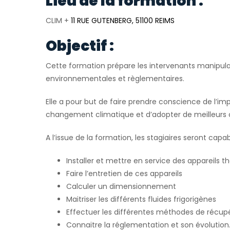
Lieu de la formation :
CLIM +
11 RUE GUTENBERG, 51100 REIMS
Objectif :
Cette formation prépare les intervenants manipulan
environnementales et règlementaires.
Elle a pour but de faire prendre conscience de l’im
changement climatique et d’adopter de meilleurs
A l’issue de la formation, les stagiaires seront capab
Installer et mettre en service des appareil
Faire l’entretien de ces appareils
Calculer un dimensionnement
Maitriser les différents fluides frigorigènes
Effectuer les différentes méthodes de récupé
Connaitre la réglementation et son évolution