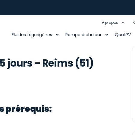
A propos
Fluides frigorigènes
Pompe à chaleur
QualiPV
5 jours – Reims (51)
s prérequis: