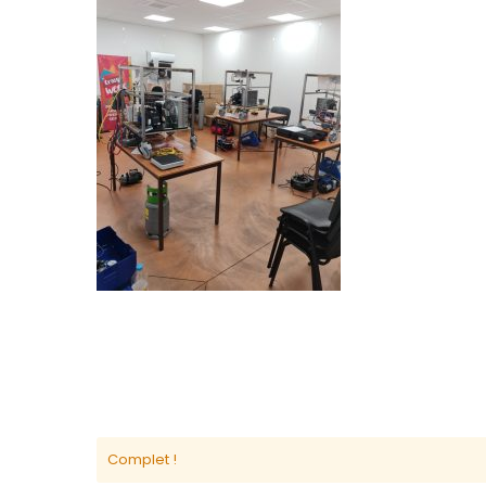
Complet !