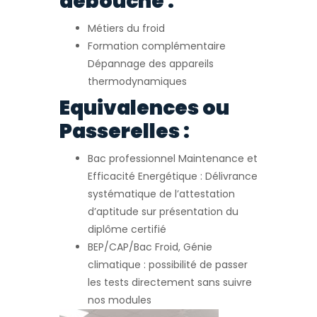
débouché :
Métiers du froid
Formation complémentaire
Dépannage des appareils
thermodynamiques
Equivalences ou
Passerelles :
Bac professionnel Maintenance et
Efficacité Energétique : Délivrance
systématique de l’attestation
d’aptitude sur présentation du
diplôme certifié
BEP/CAP/Bac Froid, Génie
climatique : possibilité de passer
les tests directement sans suivre
nos modules