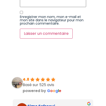
Enregistrer mon nom, mon e-mail et
mon site dans le navigateur pour mon
prochain commentaire.
4.8
Basé sur 525 avis
powered by
G
o
o
g
l
e