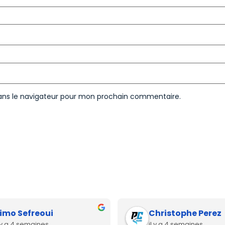
ans le navigateur pour mon prochain commentaire.
imo Sefreoui
Christophe Perez
l y a 4 semaines
il y a 4 semaines