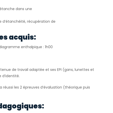
e étanche dans une
le d’étanchéité, récupération de
es acquis:
r diagramme enthalpique : 1h00
tenue de travail adaptée et ses EPI (gans, lunettes et
 d’identité.
 a réussi les 2 épreuves d’évaluation (théorique puis
dagogiques: