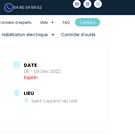
04 90 34 59 02
Conseils d’experts
Utile
FAQ
Contact
Habilitation électrique
Contrôle d’outils
DATE
05 - 09 Déc 2022
Expiré!
LIEU
Saint-Laurent-du-Var