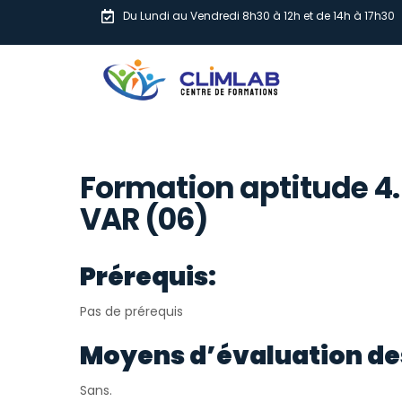
Du Lundi au Vendredi 8h30 à 12h et de 14h à 17h30
Formation aptitude 4.
VAR (06)
Prérequis:
Pas de prérequis
Moyens d’évaluation de
Sans.