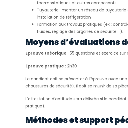
thermostatiques et autres composants
Tuyauterie : monter un réseau de tuyauteri
installation de réfrigération
Formation aux travaux pratiques (ex : contrô
fluides, réglage des organes de sécurité …).
Moyens d’évaluations d
Epreuve théorique
: 55 questions et exercice su
Epreuve pratique
: 2h30
Le candidat doit se présenter à l’épreuve avec une 
chaussures de sécurité). Il doit se munir de sa pièce
L’attestation d’aptitude sera délivrée si le candidat
pratique).
Méthodes et support pé