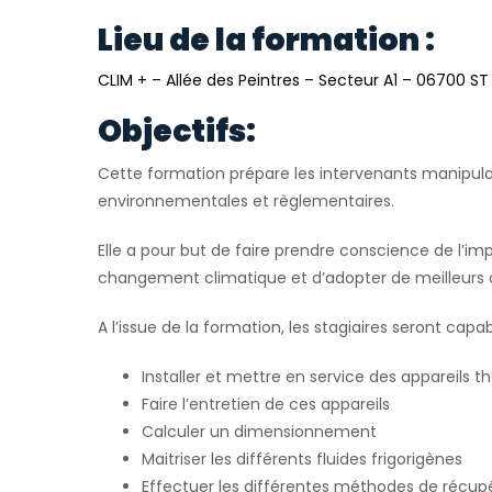
Lieu de la formation :
CLIM + – Allée des Peintres – Secteur A1 – 06700 S
Objectifs:
Cette formation prépare les intervenants manipulan
environnementales et règlementaires.
Elle a pour but de faire prendre conscience de l’im
changement climatique et d’adopter de meilleurs
A l’issue de la formation, les stagiaires seront capab
Installer et mettre en service des appareil
Faire l’entretien de ces appareils
Calculer un dimensionnement
Maitriser les différents fluides frigorigènes
Effectuer les différentes méthodes de récupé