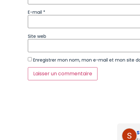
E-mail
*
Site web
Enregistrer mon nom, mon e-mail et mon site d
S
i