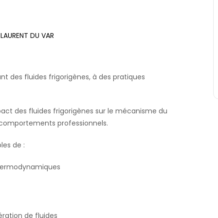
T LAURENT DU VAR
t des fluides frigorigènes, à des pratiques
pact des fluides frigorigènes sur le mécanisme du
 comportements professionnels.
les de :
s thermodynamiques
ration de fluides