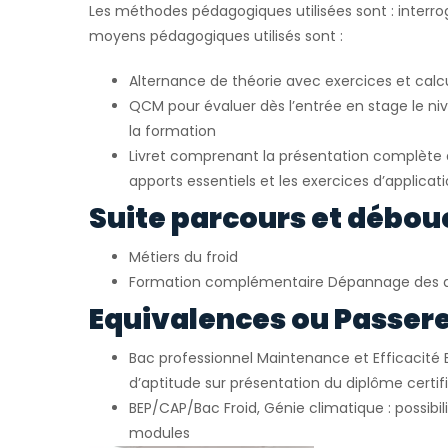
Les méthodes pédagogiques utilisées sont : interrog
moyens pédagogiques utilisés sont :
Alternance de théorie avec exercices et calc
QCM pour évaluer dès l’entrée en stage le ni
la formation
Livret comprenant la présentation complète d
apports essentiels et les exercices d’applicat
Suite parcours et débou
Métiers du froid
Formation complémentaire Dépannage des 
Equivalences ou Passerel
Bac professionnel Maintenance et Efficacité 
d’aptitude sur présentation du diplôme certif
BEP/CAP/Bac Froid, Génie climatique : possibil
modules