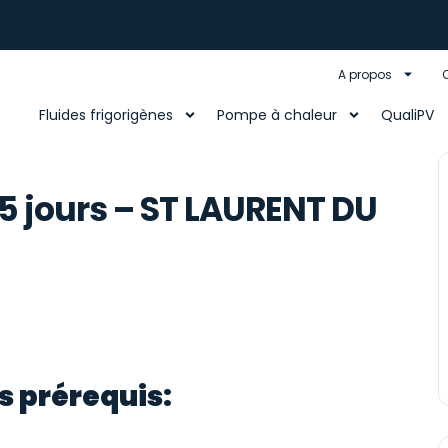
A propos
Fluides frigorigènes
Pompe à chaleur
QualiPV
5 jours – ST LAURENT DU
s prérequis: