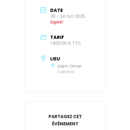
DATE
20 - 24 Oct 2025
Expiré!
TARIF
1 600.00 € TTC
LIEU
Saint-Omer
CLIM PLUS
PARTAGEZ CET
ÉVÉNEMENT