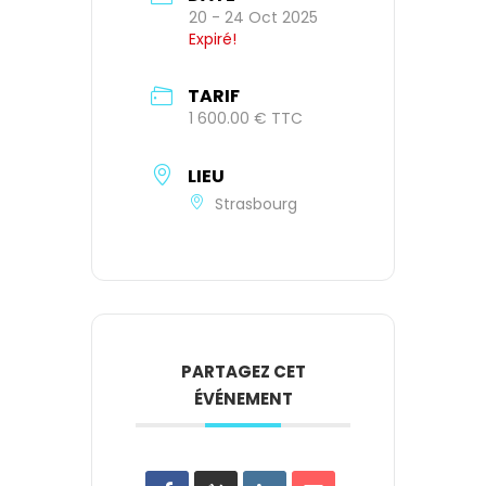
20 - 24 Oct 2025
Expiré!
TARIF
1 600.00 € TTC
LIEU
Strasbourg
PARTAGEZ CET
ÉVÉNEMENT