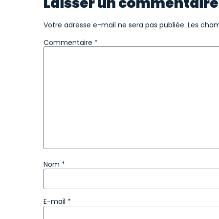
Laisser un commentaire
Votre adresse e-mail ne sera pas publiée.
Les cham
Commentaire
*
Nom
*
E-mail
*