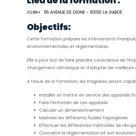
Lieu de la formation :
CLIM+
:
116 AVENUE DE DIGNE – 83130 LA GARDE
Objectifs:
Cette formation prépare les intervenants manipulan
environnementales et règlementaires.
Elle a pour but de faire prendre conscience de l’im
changement climatique et d’adopter de meilleurs
A l’issue de la formation, les stagiaires seront capab
Installer et mettre en service des appareil
Faire l’entretien de ces appareils
Calculer un dimensionnement
Maitriser les différents fluides frigorigènes
Effectuer les différentes méthodes de récupé
Connaitre la réglementation et son évolution