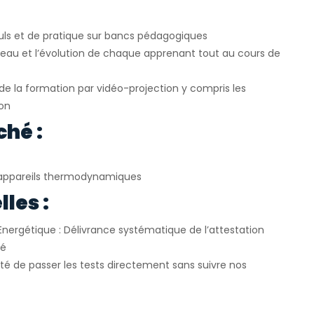
uls et de pratique sur bancs pédagogiques
veau et l’évolution de chaque apprenant tout au cours de
e la formation par vidéo-projection y compris les
ion
ché :
appareils thermodynamiques
les :
Energétique : Délivrance systématique de l’attestation
ié
ité de passer les tests directement sans suivre nos