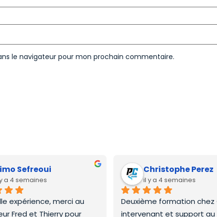
ans le navigateur pour mon prochain commentaire.
imo Sefreoui
Christophe Perez
l y a 4 semaines
il y a 4 semaines
lle expérience, merci au 
Deuxième formation chez C
ur Fred et Thierry pour 
intervenant et support au