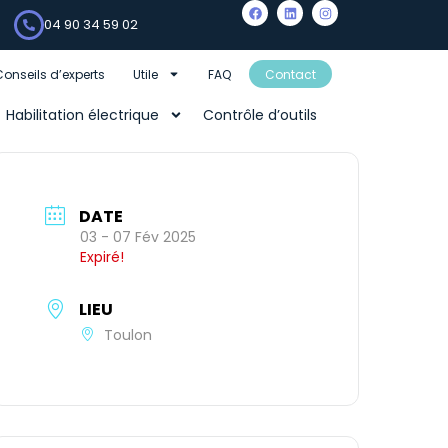
04 90 34 59 02
Conseils d’experts
Utile
FAQ
Contact
Habilitation électrique
Contrôle d’outils
DATE
03 - 07 Fév 2025
Expiré!
LIEU
Toulon