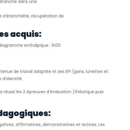
e étanche dans une
le d’étanchéité, récupération de
es acquis:
r diagramme enthalpique : 1h00
tenue de travail adaptée et ses EPI (gans, lunettes et
 d’identité.
 a réussi les 2 épreuves d’évaluation (théorique puis
dagogiques:
atives, affirmatives, démonstratives et actives. Les