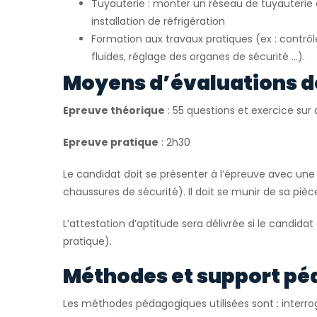
Tuyauterie : monter un réseau de tuyauteri
installation de réfrigération
Formation aux travaux pratiques (ex : contrô
fluides, réglage des organes de sécurité …).
Moyens d’évaluations d
Epreuve théorique
: 55 questions et exercice su
Epreuve pratique
: 2h30
Le candidat doit se présenter à l’épreuve avec une 
chaussures de sécurité). Il doit se munir de sa pièce
L’attestation d’aptitude sera délivrée si le candidat
pratique).
Méthodes et support pé
Les méthodes pédagogiques utilisées sont : interrog