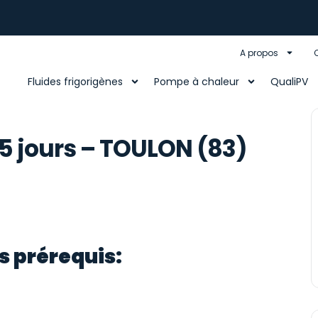
A propos
Fluides frigorigènes
Pompe à chaleur
QualiPV
5 jours – TOULON (83)
s prérequis: