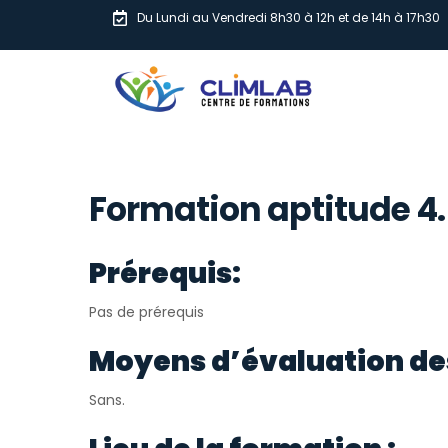
Du Lundi au Vendredi 8h30 à 12h et de 14h à 17h30
Formation aptitude 4.
Prérequis:
Pas de prérequis
Moyens d’évaluation de
Sans.