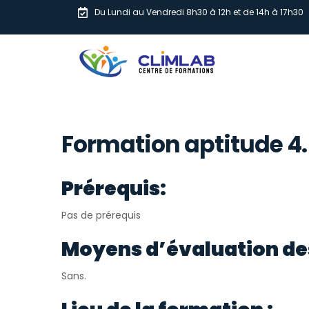
Du Lundi au Vendredi 8h30 à 12h et de 14h à 17h30
Formation aptitude 4.
Prérequis:
Pas de prérequis
Moyens d’évaluation de
Sans.