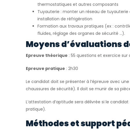
thermostatiques et autres composants
Tuyauterie : monter un réseau de tuyauteri
installation de réfrigération
Formation aux travaux pratiques (ex : contrô
fluides, réglage des organes de sécurité …).
Moyens d’évaluations d
Epreuve théorique
: 55 questions et exercice su
Epreuve pratique
: 2h30
Le candidat doit se présenter à l’épreuve avec une 
chaussures de sécurité). Il doit se munir de sa pièce
L’attestation d’aptitude sera délivrée si le candidat
pratique).
Méthodes et support pé