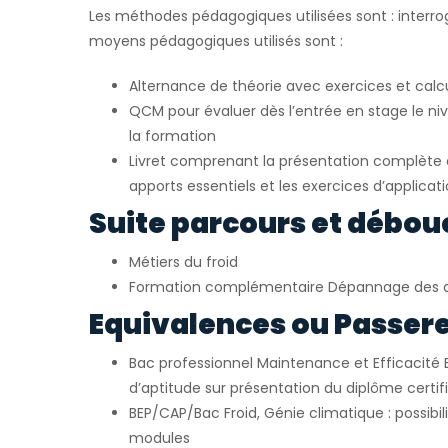
Les méthodes pédagogiques utilisées sont : interrog
moyens pédagogiques utilisés sont :
Alternance de théorie avec exercices et calc
QCM pour évaluer dès l’entrée en stage le ni
la formation
Livret comprenant la présentation complète d
apports essentiels et les exercices d’applicat
Suite parcours et débou
Métiers du froid
Formation complémentaire Dépannage des 
Equivalences ou Passerel
Bac professionnel Maintenance et Efficacité 
d’aptitude sur présentation du diplôme certif
BEP/CAP/Bac Froid, Génie climatique : possibil
modules