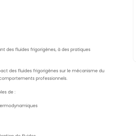
t des fluides frigorigènes, à des pratiques
pact des fluides frigorigènes sur le mécanisme du
 comportements professionnels.
les de :
s thermodynamiques