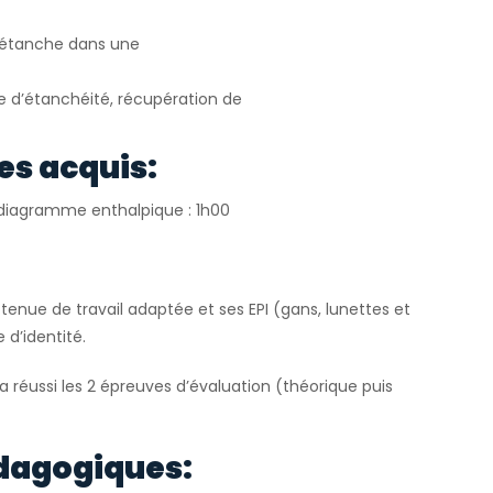
e étanche dans une
le d’étanchéité, récupération de
es acquis:
r diagramme enthalpique : 1h00
tenue de travail adaptée et ses EPI (gans, lunettes et
 d’identité.
 a réussi les 2 épreuves d’évaluation (théorique puis
dagogiques: