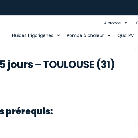
A propos
Fluides frigorigènes
Pompe à chaleur
QualiPV
5 jours – TOULOUSE (31)
s prérequis: