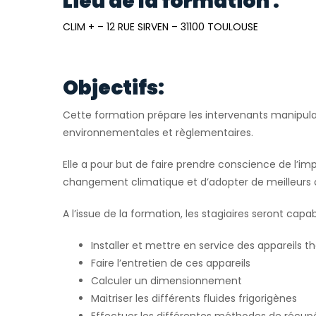
Lieu de la formation :
CLIM + – 12 RUE SIRVEN – 31100 TOULOUSE
Objectifs:
Cette formation prépare les intervenants manipulan
environnementales et règlementaires.
Elle a pour but de faire prendre conscience de l’im
changement climatique et d’adopter de meilleurs
A l’issue de la formation, les stagiaires seront capab
Installer et mettre en service des appareil
Faire l’entretien de ces appareils
Calculer un dimensionnement
Maitriser les différents fluides frigorigènes