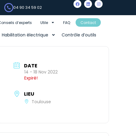
04 90 34 59 02
Conseils d’experts
Utile
FAQ
Contact
Habilitation électrique
Contrôle d’outils
DATE
14 - 18 Nov 2022
Expiré!
LIEU
Toulouse