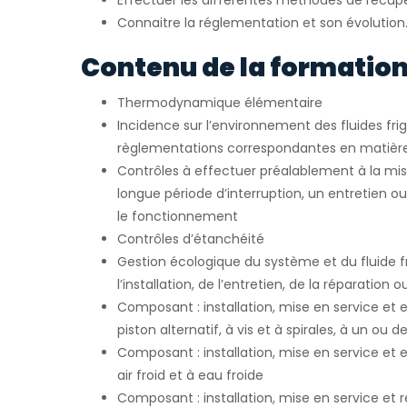
Effectuer les différentes méthodes de récupé
Connaitre la réglementation et son évolution
Contenu de la formation
Thermodynamique élémentaire
Incidence sur l’environnement des fluides fri
règlementations correspondantes en matièr
Contrôles à effectuer préalablement à la mis
longue période d’interruption, un entretien o
le fonctionnement
Contrôles d’étanchéité
Gestion écologique du système et du fluide fr
l’installation, de l’entretien, de la réparation 
Composant : installation, mise en service et
piston alternatif, à vis et à spirales, à un ou 
Composant : installation, mise en service et 
air froid et à eau froide
Composant : installation, mise en service et