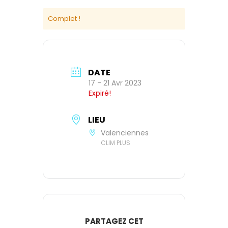
Complet !
DATE
17 - 21 Avr 2023
Expiré!
LIEU
Valenciennes
CLIM PLUS
PARTAGEZ CET