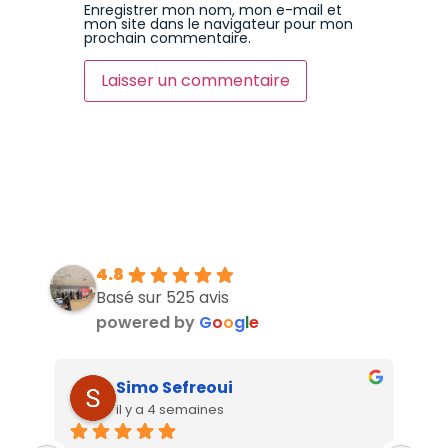
Enregistrer mon nom, mon e-mail et
mon site dans le navigateur pour mon
prochain commentaire.
4.8
Basé sur 525 avis
powered by
G
o
o
g
l
e
Simo Sefreoui
il y a 4 semaines