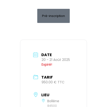
Pré-inscription
DATE
20 - 21 Août 2025
Expiré!
TARIF
950.00 € TTC
LIEU
Bollène
84500