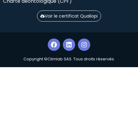
Charte déontologique (CPF)
Voir le certificat Qualiopi
Copyright ©Climlab SAS. Tous droits réservés.