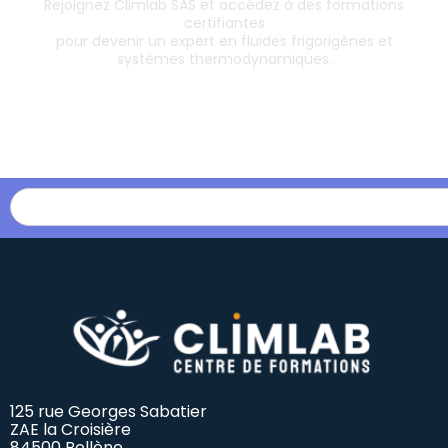
Rejoignez Climlab SAS et accédez à des formations
certifiantes
pour devenir un expert en fluides frigorigènes et
systèmes thermodynamiques.
Les formations
125 rue Georges Sabatier
ZAE la Croisière
84500 Bollène