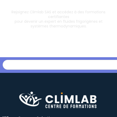
& boostez votre carrière
Rejoignez Climlab SAS et accédez à des formations
certifiantes
pour devenir un expert en fluides frigorigènes et
systèmes thermodynamiques.
Les formations