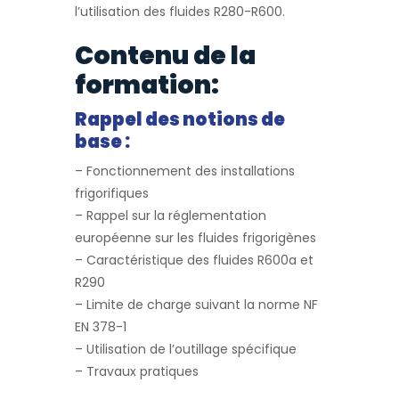
l’utilisation des fluides R280-R600.
Contenu de la
formation:
Rappel des notions de
base :
– Fonctionnement des installations
frigorifiques
– Rappel sur la réglementation
européenne sur les fluides frigorigènes
– Caractéristique des fluides R600a et
R290
– Limite de charge suivant la norme NF
EN 378-1
– Utilisation de l’outillage spécifique
– Travaux pratiques