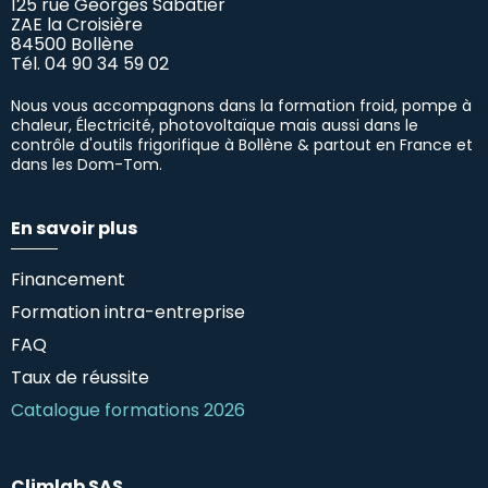
125 rue Georges Sabatier
ZAE la Croisière
84500 Bollène
Tél.
04 90 34 59 02
Nous vous accompagnons dans la formation froid, pompe à
chaleur, Électricité, photovoltaïque mais aussi dans le
contrôle d'outils frigorifique à Bollène & partout en France et
dans les Dom-Tom.
En savoir plus
Financement
Formation intra-entreprise
FAQ
Taux de réussite
Catalogue formations 2026
Climlab SAS