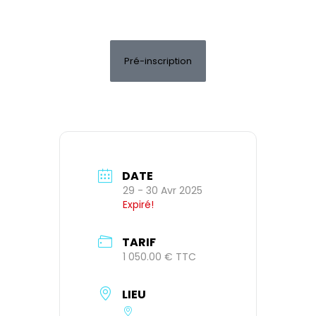
Pré-inscription
DATE
29 - 30 Avr 2025
Expiré!
TARIF
1 050.00 € TTC
LIEU