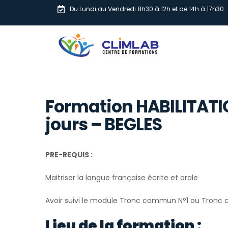
Du Lundi au Vendredi 8h30 à 12h et de 14h à 17h30
Formation HABILITATI
jours – BEGLES
PRE-REQUIS :
Maitriser la langue française écrite et orale
Avoir suivi le module Tronc commun N°1 ou Tron
Lieu de la formation :