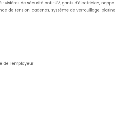
 : visières de sécurité anti-UV, gants d’électricien, nappe
bsence de tension, cadenas, système de verrouillage, platine
té de l’employeur