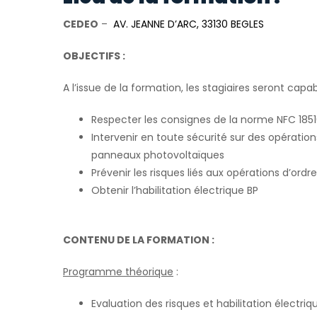
CEDEO
–
AV. JEANNE D’ARC, 33130 BEGLES
OBJECTIFS :
A l’issue de la formation, les stagiaires seront capab
Respecter les consignes de la norme NFC 185
Intervenir en toute sécurité sur des opérat
panneaux photovoltaïques
Prévenir les risques liés aux opérations d’ordr
Obtenir l’habilitation électrique BP
CONTENU DE LA FORMATION :
Programme théorique
:
Evaluation des risques et habilitation électriq