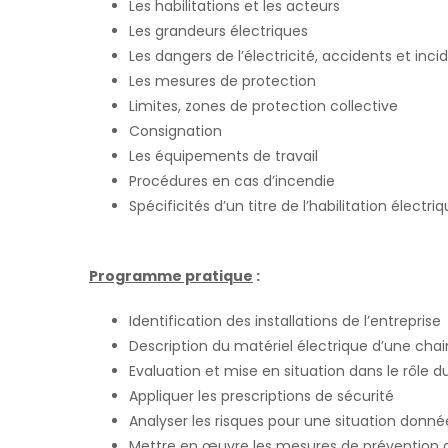
Les habilitations et les acteurs
Les grandeurs électriques
Les dangers de l’électricité, accidents et inci
Les mesures de protection
Limites, zones de protection collective
Consignation
Les équipements de travail
Procédures en cas d’incendie
Spécificités d’un titre de l’habilitation électri
Programme pratique
:
Identification des installations de l’entreprise
Description du matériel électrique d’une cha
Evaluation et mise en situation dans le rôle d
Appliquer les prescriptions de sécurité
Analyser les risques pour une situation donné
Mettre en œuvre les mesures de prévention a