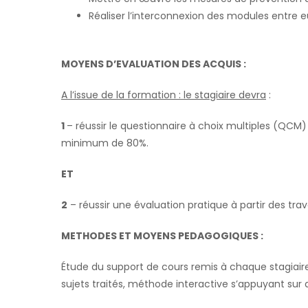
Réaliser l’interconnexion des modules entre e
MOYENS D’EVALUATION DES ACQUIS :
A l’issue de la formation : le stagiaire devra
:
1
– réussir le questionnaire à choix multiples (QCM
minimum de 80%.
ET
2
– réussir une évaluation pratique à partir des tra
METHODES ET MOYENS PEDAGOGIQUES
:
Étude du support de cours remis à chaque stagiai
sujets traités, méthode interactive s’appuyant sur