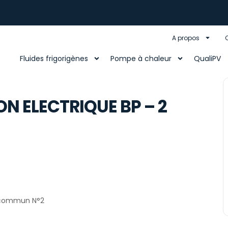
A propos
Fluides frigorigènes
Pompe à chaleur
QualiPV
ON ELECTRIQUE BP – 2
c commun N°2