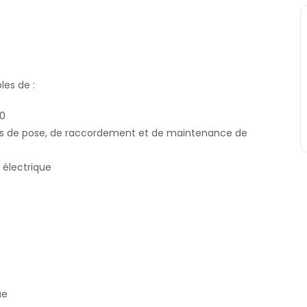
les de :
10
ions de pose, de raccordement et de maintenance de
e électrique
ue