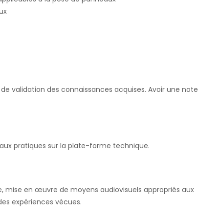
ux
) de validation des connaissances acquises. Avoir une note
vaux pratiques sur la plate-forme technique.
re, mise en œuvre de moyens audiovisuels appropriés aux
 des expériences vécues.