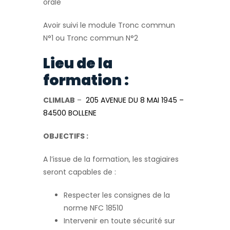
orale
Avoir suivi le module Tronc commun
N°1 ou Tronc commun N°2
Lieu de la
formation :
CLIMLAB
–
205 AVENUE DU 8 MAI 1945 –
84500 BOLLENE
OBJECTIFS :
A l’issue de la formation, les stagiaires
seront capables de :
Respecter les consignes de la
norme NFC 18510
Intervenir en toute sécurité sur