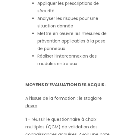
Appliquer les prescriptions de
sécurité
Analyser les risques pour une
situation donnée
Mettre en œuvre les mesures de
prévention applicables à la pose
de panneaux
Réaliser l’interconnexion des
modules entre eux
MOYENS D’EVALUATION DES ACQUIS :
A l’issue de la formation : le stagiaire
devra
:
1
– réussir le questionnaire à choix
multiples (QCM) de validation des
connaissances acquises. Avoir une note