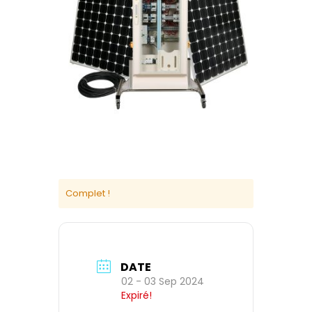
Complet !
DATE
02 - 03 Sep 2024
Expiré!