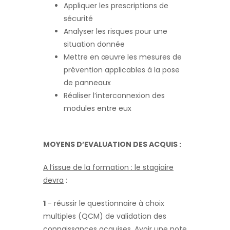
Appliquer les prescriptions de
sécurité
Analyser les risques pour une
situation donnée
Mettre en œuvre les mesures de
prévention applicables à la pose
de panneaux
Réaliser l’interconnexion des
modules entre eux
MOYENS D’EVALUATION DES ACQUIS :
A l’issue de la formation : le stagiaire
devra
:
1
– réussir le questionnaire à choix
multiples (QCM) de validation des
connaissances acquises. Avoir une note