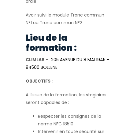
orale
Avoir suivi le module Tronc commun
N°1 ou Tronc commun N°2
Lieu de la
formation :
CLIMLAB
–
205 AVENUE DU 8 MAI 1945 –
84500 BOLLENE
OBJECTIFS :
A l’issue de la formation, les stagiaires
seront capables de :
Respecter les consignes de la
norme NFC 18510
Intervenir en toute sécurité sur