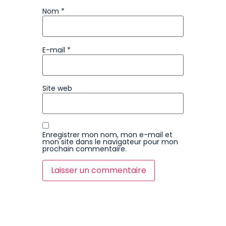
Nom
*
E-mail
*
Site web
Enregistrer mon nom, mon e-mail et
mon site dans le navigateur pour mon
prochain commentaire.