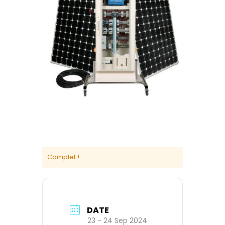
Complet !
DATE
23 - 24 Sep 2024