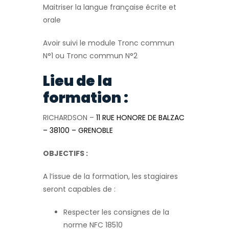
Maitriser la langue française écrite et
orale
Avoir suivi le module Tronc commun
N°1 ou Tronc commun N°2
Lieu de la
formation :
RICHARDSON –
11 RUE HONORE DE BALZAC
– 38100 – GRENOBLE
OBJECTIFS :
A l’issue de la formation, les stagiaires
seront capables de :
Respecter les consignes de la
norme NFC 18510