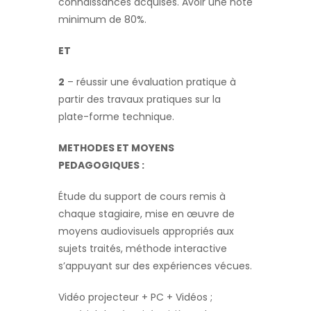
connaissances acquises. Avoir une note
minimum de 80%.
ET
2
– réussir une évaluation pratique à
partir des travaux pratiques sur la
plate-forme technique.
METHODES ET MOYENS
PEDAGOGIQUES
:
Étude du support de cours remis à
chaque stagiaire, mise en œuvre de
moyens audiovisuels appropriés aux
sujets traités, méthode interactive
s’appuyant sur des expériences vécues.
Vidéo projecteur + PC + Vidéos ;