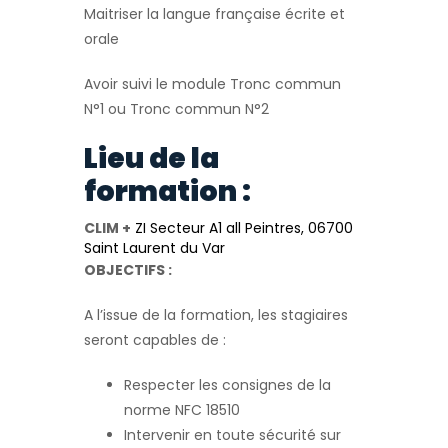
Maitriser la langue française écrite et
orale
Avoir suivi le module Tronc commun
N°1 ou Tronc commun N°2
Lieu de la
formation :
CLIM +
ZI Secteur A1 all Peintres, 06700
Saint Laurent du Var
OBJECTIFS :
A l’issue de la formation, les stagiaires
seront capables de :
Respecter les consignes de la
norme NFC 18510
Intervenir en toute sécurité sur