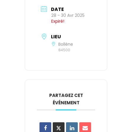
DATE
28 - 30 Avr 2025
Expiré!
LIEU
Bollène
84500
PARTAGEZ CET
ÉVÉNEMENT