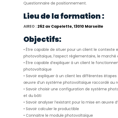
Questionnaire de positionnement.
Lieu de la formation :
AIREO :
262 av Capelette, 13010 Marseille
Objectifs:
• Être capable de situer pour un client le context
photovoltaïque, l’aspect réglementaire, le marché e
• Être capable d’expliquer à un client le fonction
photovoltaïque
• Savoir expliquer à un client les différentes étape
œuvre d’un système photovoltaïque raccordé au r
• Savoir choisir une configuration de système phot
et du bâti
• Savoir analyser l’existant pour la mise en œuvre d
• Savoir calculer le productible
• Connaitre le module photovoltaïque