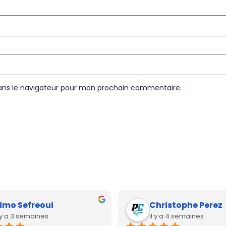
ans le navigateur pour mon prochain commentaire.
imo Sefreoui
Christophe Perez
l y a 3 semaines
il y a 4 semaines