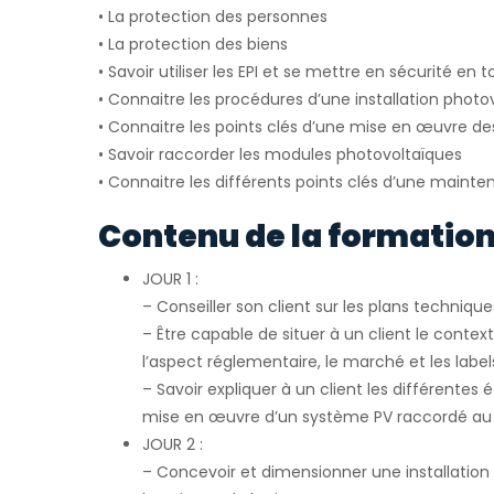
• La protection des personnes
• La protection des biens
• Savoir utiliser les EPI et se mettre en sécurité en t
• Connaitre les procédures d’une installation phot
• Connaitre les points clés d’une mise en œuvre d
• Savoir raccorder les modules photovoltaïques
• Connaitre les différents points clés d’une maint
Contenu de la formation
JOUR 1 :
– Conseiller son client sur les plans technique
– Être capable de situer à un client le conte
l’aspect réglementaire, le marché et les label
– Savoir expliquer à un client les différentes 
mise en œuvre d’un système PV raccordé au
JOUR 2 :
– Concevoir et dimensionner une installation 