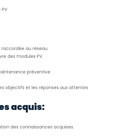
e PV
PV raccordée au réseau
uvre des modules PV
 maintenance préventive
des objectifs et les réponses aux attentes
es acquis:
idation des connaissances acquises.