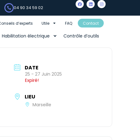
04 90 34 59 02
Conseils d’experts
Utile
FAQ
Contact
Habilitation électrique
Contrôle d’outils
DATE
25 - 27 Juin 2025
Expiré!
LIEU
Marseille