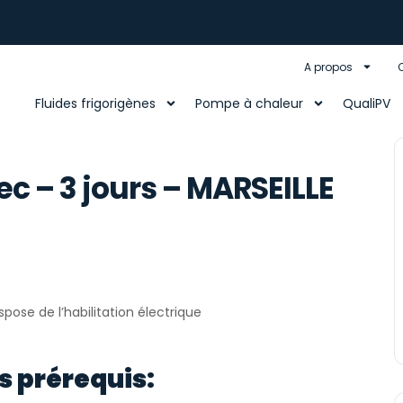
A propos
Fluides frigorigènes
Pompe à chaleur
QualiPV
c – 3 jours – MARSEILLE
ispose de l’habilitation électrique
s prérequis: