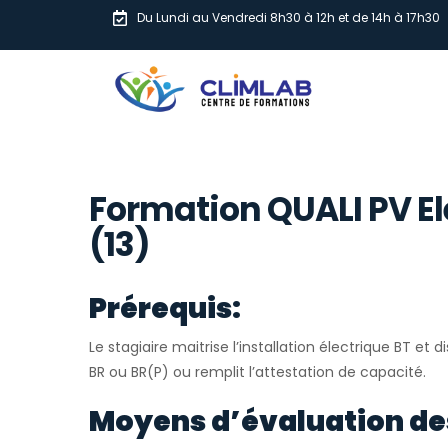
Du Lundi au Vendredi 8h30 à 12h et de 14h à 17h30
Formation QUALI PV Ele
(13)
Prérequis:
Le stagiaire maitrise l’installation électrique BT et d
BR ou BR(P) ou remplit l’attestation de capacité.
Moyens d’évaluation de