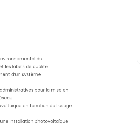
e environnemental du
t les labels de qualité
nement d’un système
s administratives pour la mise en
éseau.
ovoltaïque en fonction de l’usage
’une installation photovoltaïque