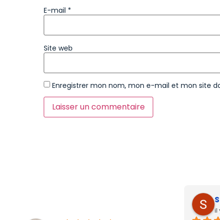
E-mail
*
Site web
Enregistrer mon nom, mon e-mail et mon site d
S
i