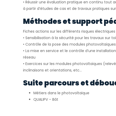
• Réussir une évaluation pratique en continu tout a
à partir d’études de cas et de travaux pratiques s
Méthodes et support pé
Fiches actions sur les différents risques électrique
• Sensibilisation à la sécurité pour les travaux sur to
• Contrôle de la pose des modules photovoltaïque
• La mise en service et le contrôle d’une installat
réseau
• Exercices sur les modules photovoltaïques (relev
inclinaisons et orientations, etc…
Suite parcours et débou
Métiers dans le photovoltaïque
QUALIPV – Bât