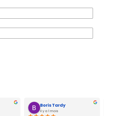
Boris Tardy
il y a 1 mois