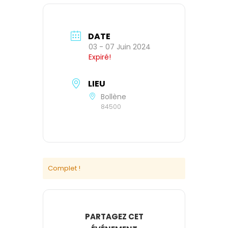
DATE
03 - 07 Juin 2024
Expiré!
LIEU
Bollène
84500
Complet !
PARTAGEZ CET