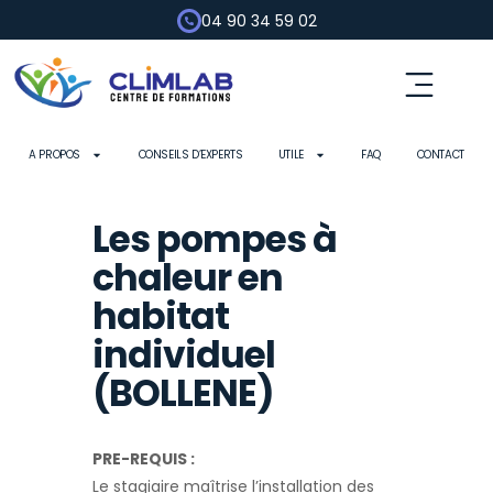
04 90 34 59 02
A PROPOS
CONSEILS D’EXPERTS
UTILE
FAQ
CONTACT
Les pompes à
chaleur en
habitat
individuel
(BOLLENE)
PRE-REQUIS :
Le stagiaire maîtrise l’installation des