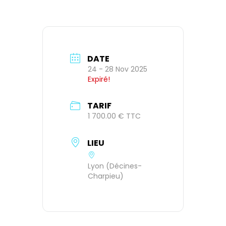
DATE
24 - 28 Nov 2025
Expiré!
TARIF
1 700.00 € TTC
LIEU
Lyon (Décines-
Charpieu)