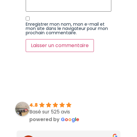
Enregistrer mon nom, mon e-mail et
mon site dans le navigateur pour mon
prochain commentaire.
4.8
Basé sur 525 avis
powered by
G
o
o
g
l
e