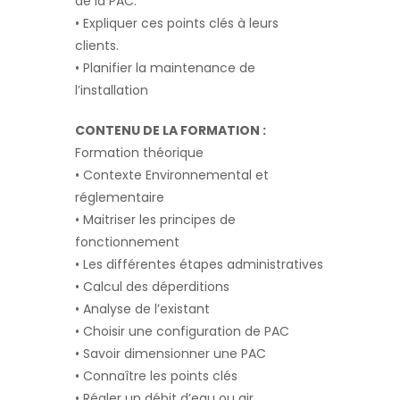
de la PAC.
• Expliquer ces points clés à leurs
clients.
• Planifier la maintenance de
l’installation
CONTENU DE LA FORMATION :
Formation théorique
• Contexte Environnemental et
réglementaire
• Maitriser les principes de
fonctionnement
• Les différentes étapes administratives
• Calcul des déperditions
• Analyse de l’existant
• Choisir une configuration de PAC
• Savoir dimensionner une PAC
• Connaître les points clés
• Régler un débit d’eau ou air