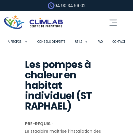
04 90 34 59 02
A PROPOS
CONSEILS D’EXPERTS
UTILE
FAQ
CONTACT
Les pompes à
chaleur en
habitat
individuel (ST
RAPHAEL)
PRE-REQUIS :
Le stagiaire maîtrise l’installation des