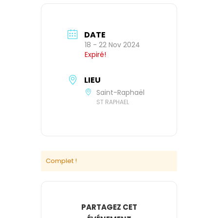
DATE
18 - 22 Nov 2024
Expiré!
LIEU
Saint-Raphaël
ST RAPHAEL
Complet !
PARTAGEZ CET