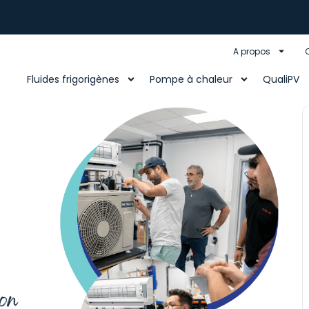
A propos
Fluides frigorigènes
Pompe à chaleur
QualiPV