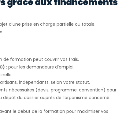
rs grâce aux financements
bjet d’une prise en charge partielle ou totale.
ée
an de formation peut couvrir vos frais.
FC)
: pour les demandeurs d’emploi.
nelle.
 artisans, indépendants, selon votre statut.
ents nécessaires (devis, programme, convention) pour
du dépôt du dossier auprès de l’organisme concerné.
avant le début de la formation pour maximiser vos