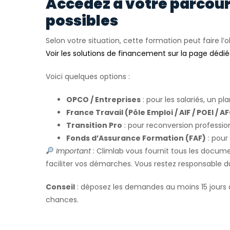
Accédez à votre parcou
possibles
Selon votre situation, cette formation peut faire l’o
Voir les solutions de financement sur la page dédi
Voici quelques options :
OPCO / Entreprises
: pour les salariés, un pl
France Travail (Pôle Emploi / AIF / POEI / A
Transition Pro
: pour reconversion profession
Fonds d’Assurance Formation (FAF)
: pour
Important
: Climlab vous fournit tous les docum
faciliter vos démarches. Vous restez responsable 
Conseil
: déposez les demandes au moins 15 jours 
chances.