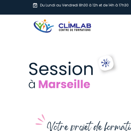
Du Lundi au Vendredi 8h30 à 12h et de 14h à 17h30