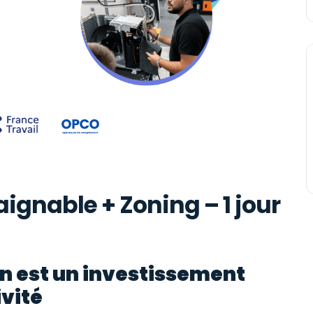
ignable + Zoning – 1 jour
n est un investissement
ivité