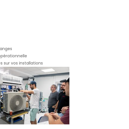
hanges
érationnelle
 sur vos installations