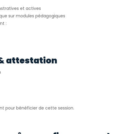
stratives et actives
atique sur modules pédagogiques
nt :
& attestation
n
nt pour bénéficier de cette session.