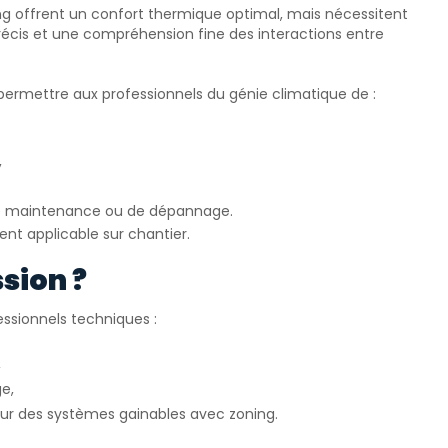
g offrent un confort thermique optimal, mais nécessitent
écis et une compréhension fine des interactions entre
ermettre aux professionnels du génie climatique de :
,
 de maintenance ou de dépannage.
nt applicable sur chantier.
ssion ?
ssionnels techniques :
,
e,
sur des systèmes gainables avec zoning.