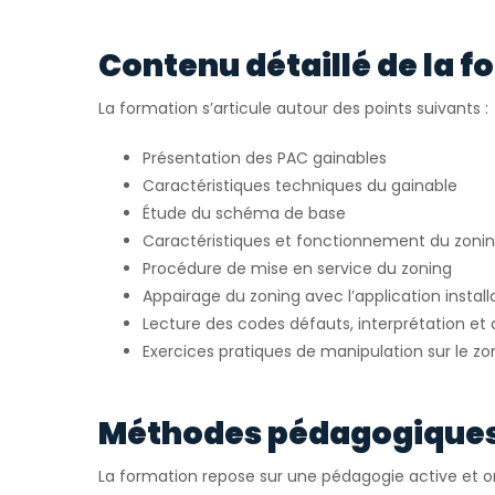
Contenu détaillé de la 
La formation s’articule autour des points suivants :
Présentation des PAC gainables
Caractéristiques techniques du gainable
Étude du schéma de base
Caractéristiques et fonctionnement du zoni
Procédure de mise en service du zoning
Appairage du zoning avec l’application installa
Lecture des codes défauts, interprétation e
Exercices pratiques de manipulation sur le zo
Méthodes pédagogiques 
La formation repose sur une pédagogie active et or