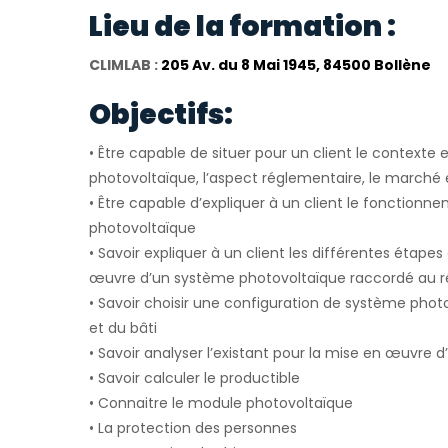
Lieu de la formation :
CLIMLAB :
205 Av. du 8 Mai 1945, 84500 Bollène
Objectifs:
• Être capable de situer pour un client le context
photovoltaïque, l’aspect réglementaire, le marché e
• Être capable d’expliquer à un client le fonction
photovoltaïque
• Savoir expliquer à un client les différentes étape
œuvre d’un système photovoltaïque raccordé au r
• Savoir choisir une configuration de système phot
et du bâti
• Savoir analyser l’existant pour la mise en œuvre d
• Savoir calculer le productible
• Connaitre le module photovoltaïque
• La protection des personnes