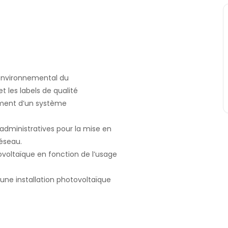
e environnemental du
t les labels de qualité
nement d’un système
s administratives pour la mise en
éseau.
ovoltaïque en fonction de l’usage
’une installation photovoltaïque