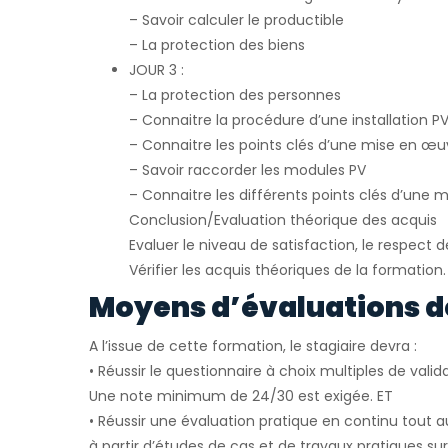
– Savoir calculer le productible
– La protection des biens
JOUR 3 :
– La protection des personnes
– Connaitre la procédure d’une installation 
– Connaitre les points clés d’une mise en œ
– Savoir raccorder les modules PV
– Connaitre les différents points clés d’une
Conclusion/Evaluation théorique des acquis
Evaluer le niveau de satisfaction, le respect 
Vérifier les acquis théoriques de la formation.
Moyens d’évaluations d
A l’issue de cette formation, le stagiaire devra :
• Réussir le questionnaire à choix multiples de val
Une note minimum de 24/30 est exigée. ET
• Réussir une évaluation pratique en continu tout a
à partir d’études de cas et de travaux pratiques s