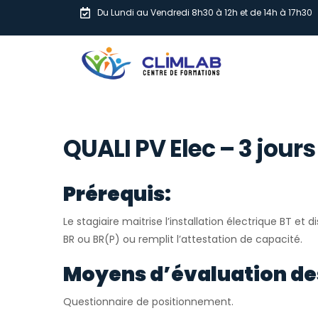
Du Lundi au Vendredi 8h30 à 12h et de 14h à 17h30
QUALI PV Elec – 3 jour
Prérequis:
Le stagiaire maitrise l’installation électrique BT et d
BR ou BR(P) ou remplit l’attestation de capacité.
Moyens d’évaluation de
Questionnaire de positionnement.