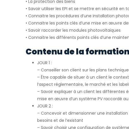
• La protection des biens
• Savoir utiliser les EPI et se mettre en sécurité en t
• Connaitre les procédures d’une installation phot
• Connaitre les points clés d’une mise en œuvre d
• Savoir raccorder les modules photovoltaïques
• Connaitre les différents points clés d’une maint
Contenu de la formation
JOUR 1 :
– Conseiller son client sur les plans technique
– Être capable de situer à un client le conte
l’aspect réglementaire, le marché et les label
– Savoir expliquer à un client les différentes 
mise en œuvre d’un système PV raccordé au
JOUR 2 :
– Concevoir et dimensionner une installation 
besoins et de l’existant
– Savoir choisir une configuration de systèm