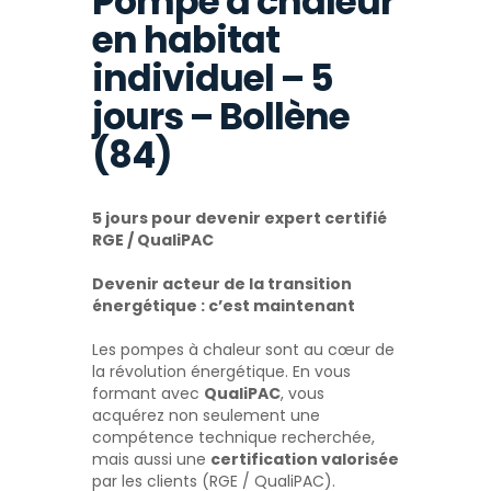
Pompe à chaleur
en habitat
individuel – 5
jours – Bollène
(84)
5 jours pour devenir expert certifié
RGE / QualiPAC
Devenir acteur de la transition
énergétique : c’est maintenant
Les pompes à chaleur sont au cœur de
la révolution énergétique. En vous
formant avec
QualiPAC
, vous
acquérez non seulement une
compétence technique recherchée,
mais aussi une
certification valorisée
par les clients (RGE / QualiPAC).