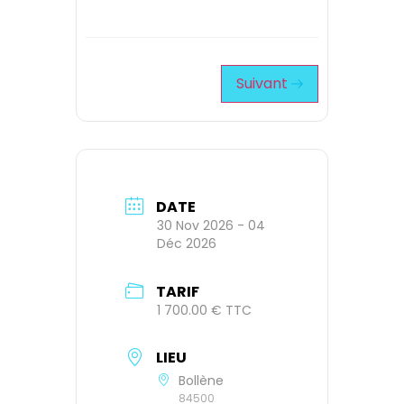
Suivant
DATE
30 Nov 2026
- 04
Déc 2026
TARIF
1 700.00 € TTC
LIEU
Bollène
84500