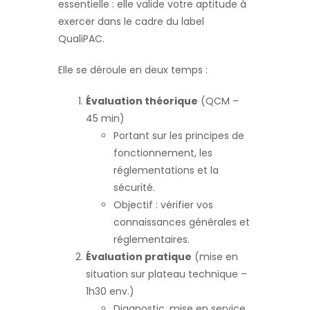
essentielle : elle valide votre aptitude à
exercer dans le cadre du label
QualiPAC.
Elle se déroule en deux temps :
Évaluation théorique
(QCM –
45 min)
Portant sur les principes de
fonctionnement, les
réglementations et la
sécurité.
Objectif : vérifier vos
connaissances générales et
réglementaires.
Évaluation pratique
(mise en
situation sur plateau technique –
1h30 env.)
Diagnostic, mise en service,