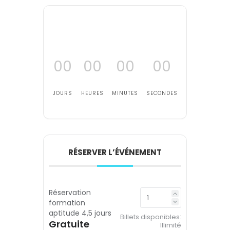
00
00
00
00
JOURS
HEURES
MINUTES
SECONDES
RÉSERVER L’ÉVÉNEMENT
Réservation
formation
aptitude 4,5 jours
Billets disponibles:
Gratuite
Illimité