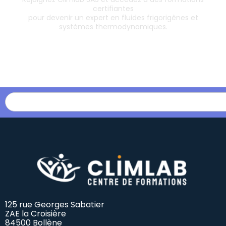
certifiantes
pour devenir un expert en fluides frigorigènes et
systèmes thermodynamiques.
Les formations
125 rue Georges Sabatier
ZAE la Croisière
84500 Bollène