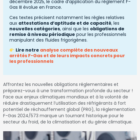
décembre 2025, le cadre d’application du règlement F-
Gas III évolue en France.
Ces textes précisent notamment les règles relatives
aux
attestations d’aptitude et de capacité
, les
nouvelles catégories
, ainsi que les
obligations de
remise à niveau périodique
pour les professionnels
manipulant des fluides frigorigènes.
Lire notre
analyse complète des nouveaux
arrêtés F-Gas et de leurs impacts concrets pour
les professionnels
Affrontez les nouvelles obligations réglementaires et
préparez-vous à une transformation profonde du secteur !
Face aux enjeux climatiques mondiaux et à la volonté de
réduire drastiquement l’utilisation des réfrigérants à fort
potentiel de réchauffement global (PRG), la réglementation
F-Gas 2024/573 marque un tournant historique pour le
secteur du froid, de la climatisation et du génie climatique.