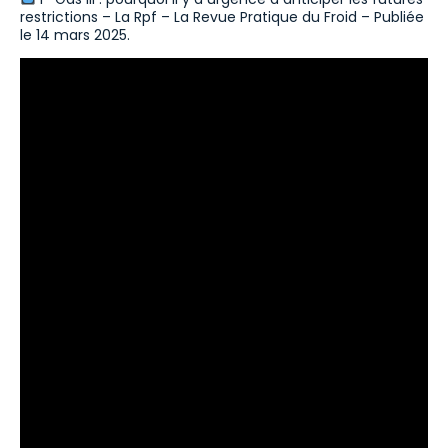
restrictions – La Rpf – La Revue Pratique du Froid – Publiée
le 14 mars 2025.