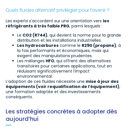
Quels fluides alternatif privilégier pour l’avenir ?
Les experts s’accordent sur une orientation vers
les
réfrigérants à très faible PRG
, parmi lesquels :
Le
CO2 (R744)
, qui devient la norme pour la grande
distribution et les installations industrielles.
Les hydrocarbures
comme le
R290 (propane)
, à
la fois performants et économiques, mais qui
exigent des manipulations prudentes.
Les mélanges
HFO
, qui offrent des alternatives
transitoires pour certaines applications, tout en
réduisant significativement l’impact
environnemental.
L’adoption de ces fluides nécessite une
mise à jour des
équipements (voir requalification de l’équipement)
,
une formation adaptée et des investissements
conséquents.
Les stratégies concrètes à adopter dès
aujourd’hui