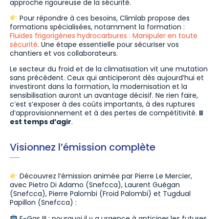
approche rigoureuse de la sécurité.
Pour répondre à ces besoins, Climlab propose des
formations spécialisées, notamment la formation :
Fluides frigorigènes hydrocarbures : Manipuler en toute
sécurité
. Une étape essentielle pour sécuriser vos
chantiers et vos collaborateurs.
Le secteur du froid et de la climatisation vit une mutation
sans précédent. Ceux qui anticiperont dès aujourd’hui et
investiront dans la formation, la modernisation et la
sensibilisation auront un avantage décisif. Ne rien faire,
c’est s’exposer à des coûts importants, à des ruptures
d’approvisionnement et à des pertes de compétitivité.
Il
est temps d’agir
.
Visionnez l’émission complète
Découvrez l’émission animée par Pierre Le Mercier,
avec Pietro Di Adamo (Snefcca), Laurent Guégan
(Snefcca), Pierre Palombi (Froid Palombi) et Tugdual
Papillon (Snefcca) :
F-Gas III : pourquoi il y a urgence à anticiper les futures