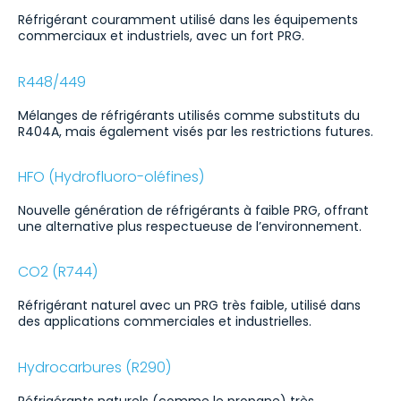
Réfrigérant couramment utilisé dans les équipements
commerciaux et industriels, avec un fort PRG.
R448/449
Mélanges de réfrigérants utilisés comme substituts du
R404A, mais également visés par les restrictions futures.
HFO (Hydrofluoro-oléfines)
Nouvelle génération de réfrigérants à faible PRG, offrant
une alternative plus respectueuse de l’environnement.
CO2 (R744)
Réfrigérant naturel avec un PRG très faible, utilisé dans
des applications commerciales et industrielles.
Hydrocarbures (R290)
Réfrigérants naturels (comme le propane) très