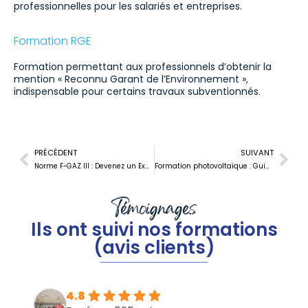
professionnelles pour les salariés et entreprises.
Formation RGE
Formation permettant aux professionnels d’obtenir la
mention « Reconnu Garant de l’Environnement »,
indispensable pour certains travaux subventionnés.
PRÉCÉDENT
SUIVANT
Norme F-GAZ III : Devenez un Expert en Fluides Frigorigènes et Réfrigération Durable !
Formation photovoltaïque : Guide complet pour devenir installateur en France
Témoignages
Ils ont suivi nos formations
(avis clients)
4.8