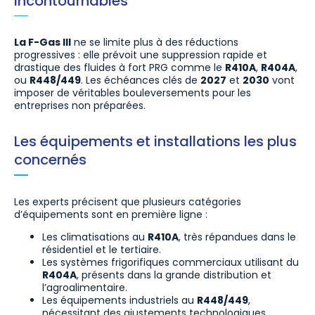
incontournables
La F-Gas III
ne se limite plus à des réductions
progressives : elle prévoit une suppression rapide et
drastique des fluides à fort PRG comme le
R410A
,
R404A
,
ou
R448/449
. Les échéances clés de
2027
et
2030
vont
imposer de véritables bouleversements pour les
entreprises non préparées.
Les équipements et installations les plus
concernés
Les experts précisent que plusieurs catégories
d’équipements sont en première ligne :
Les climatisations au
R410A
, très répandues dans le
résidentiel et le tertiaire.
Les systèmes frigorifiques commerciaux utilisant du
R404A
, présents dans la grande distribution et
l’agroalimentaire.
Les équipements industriels au
R448/449
,
nécessitant des ajustements technologiques