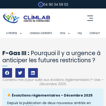
04 90 34 59 02
A PROPOS
CONSEILS D’EXPERTS
UTILE
FAQ
CONTACT
F-Gas III :
Pourquoi il y a urgence à
anticiper les futures restrictions ?
Contenu mis à jour suite aux évolions réglementaires F-Gas –
Décembre 2025.
Évolutions réglementaires – Décembre 2025
Depuis la publication de deux nouveaux arrêtés en