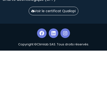
Voir le certificat Qualiopi
Copyright ©Climlab SAS. Tous droits réservés.