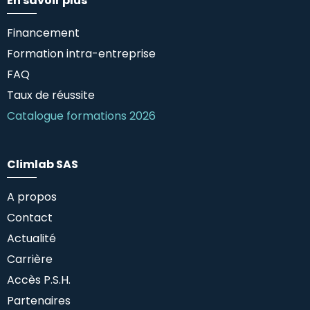
En savoir plus
Financement
Formation intra-entreprise
FAQ
Taux de réussite
Catalogue formations 2026
Climlab SAS
A propos
Contact
Actualité
Carrière
Accès P.S.H.
Partenaires