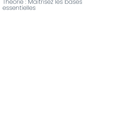
Théorie : Maîtrisez les bases
essentielles