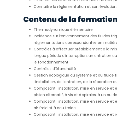
Effectuer les différentes méthodes de récupé
Connaitre la réglementation et son évolution
Contenu de la formation
Thermodynamique élémentaire
Incidence sur l’environnement des fluides fri
règlementations correspondantes en matièr
Contrôles à effectuer préalablement à la mis
longue période d’interruption, un entretien o
le fonctionnement
Contrôles d’étanchéité
Gestion écologique du système et du fluide fr
l’installation, de l’entretien, de la réparation 
Composant : installation, mise en service et
piston alternatif, à vis et à spirales, à un ou 
Composant : installation, mise en service et 
air froid et à eau froide
Composant : installation, mise en service et