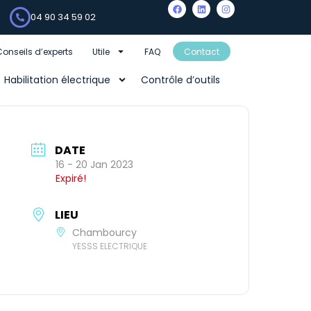
04 90 34 59 02
Conseils d’experts
Utile
FAQ
Contact
Habilitation électrique
Contrôle d’outils
DATE
16 - 20 Jan 2023
Expiré!
LIEU
Chambourcy
YESSS ELECTRIQUE