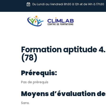
Du Lundi au Vendredi 8h30 à 12h et de 14h à 17h30
Formation aptitude 4
(78)
Prérequis:
Pas de prérequis
Moyens d’évaluation de
Sans.