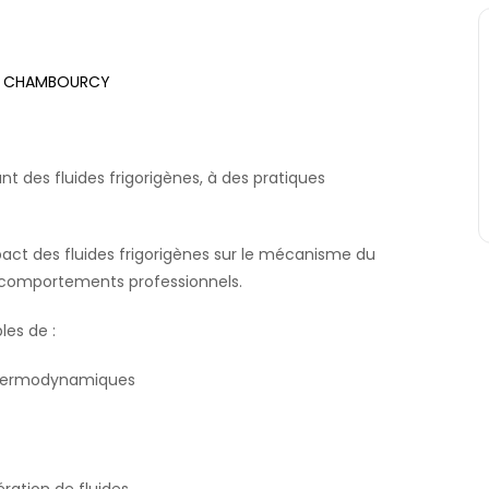
40 CHAMBOURCY
t des fluides frigorigènes, à des pratiques
pact des fluides frigorigènes sur le mécanisme du
 comportements professionnels.
les de :
s thermodynamiques