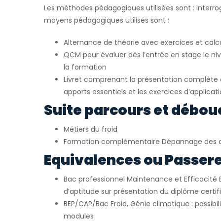
Les méthodes pédagogiques utilisées sont : interrog
moyens pédagogiques utilisés sont :
Alternance de théorie avec exercices et calc
QCM pour évaluer dès l’entrée en stage le ni
la formation
Livret comprenant la présentation complète d
apports essentiels et les exercices d’applicat
Suite parcours et débou
Métiers du froid
Formation complémentaire Dépannage des 
Equivalences ou Passerel
Bac professionnel Maintenance et Efficacité 
d’aptitude sur présentation du diplôme certif
BEP/CAP/Bac Froid, Génie climatique : possibil
modules