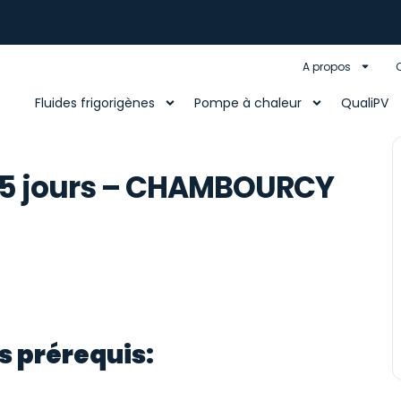
A propos
Fluides frigorigènes
Pompe à chaleur
QualiPV
.5 jours – CHAMBOURCY
s prérequis: