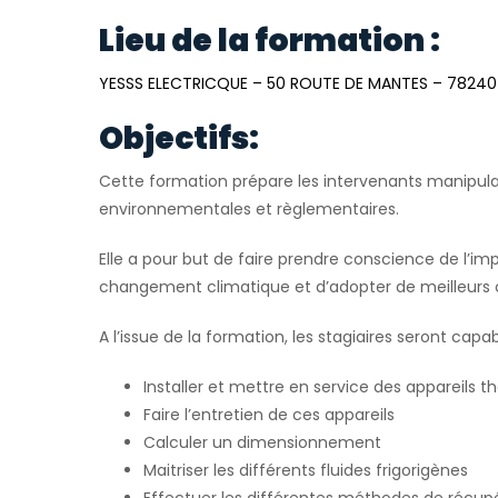
Lieu de la formation :
YESSS ELECTRICQUE – 50 ROUTE DE MANTES – 782
Objectifs:
Cette formation prépare les intervenants manipulan
environnementales et règlementaires.
Elle a pour but de faire prendre conscience de l’im
changement climatique et d’adopter de meilleurs
A l’issue de la formation, les stagiaires seront capab
Installer et mettre en service des appareil
Faire l’entretien de ces appareils
Calculer un dimensionnement
Maitriser les différents fluides frigorigènes