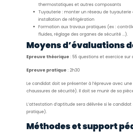
thermostatiques et autres composants
Tuyauterie : monter un réseau de tuyauteri
installation de réfrigération
Formation aux travaux pratiques (ex : contrô
fluides, réglage des organes de sécurité …).
Moyens d’évaluations d
Epreuve théorique
: 55 questions et exercice su
Epreuve pratique
: 2h30
Le candidat doit se présenter à l’épreuve avec une 
chaussures de sécurité). Il doit se munir de sa pièce
L’attestation d’aptitude sera délivrée si le candidat
pratique).
Méthodes et support pé