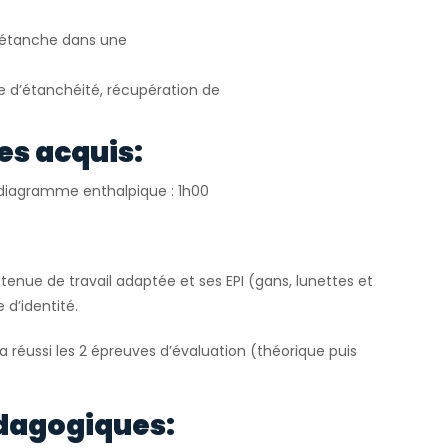
e étanche dans une
le d’étanchéité, récupération de
es acquis:
r diagramme enthalpique : 1h00
tenue de travail adaptée et ses EPI (gans, lunettes et
 d’identité.
 a réussi les 2 épreuves d’évaluation (théorique puis
dagogiques: