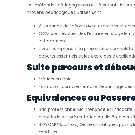
Les méthodes pédagogiques utilisées sont : interrog
moyens pédagogiques utilisés sont :
Alternance de théorie avec exercices et calc
QCM pour évaluer dès l’entrée en stage le ni
la formation
Livret comprenant la présentation complète d
apports essentiels et les exercices d’applicat
Suite parcours et débou
Métiers du froid
Formation complémentaire Dépannage des 
Equivalences ou Passerel
Bac professionnel Maintenance et Efficacité 
d’aptitude sur présentation du diplôme certif
BEP/CAP/Bac Froid, Génie climatique : possibil
modules