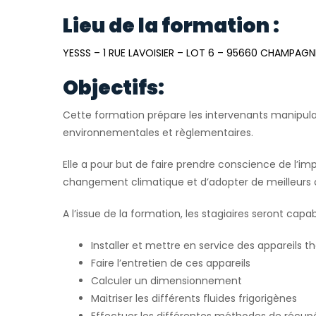
Lieu de la formation :
YESSS – 1 RUE LAVOISIER – LOT 6 – 95660 CHAMPAGN
Objectifs:
Cette formation prépare les intervenants manipulan
environnementales et règlementaires.
Elle a pour but de faire prendre conscience de l’im
changement climatique et d’adopter de meilleurs
A l’issue de la formation, les stagiaires seront capab
Installer et mettre en service des appareil
Faire l’entretien de ces appareils
Calculer un dimensionnement
Maitriser les différents fluides frigorigènes