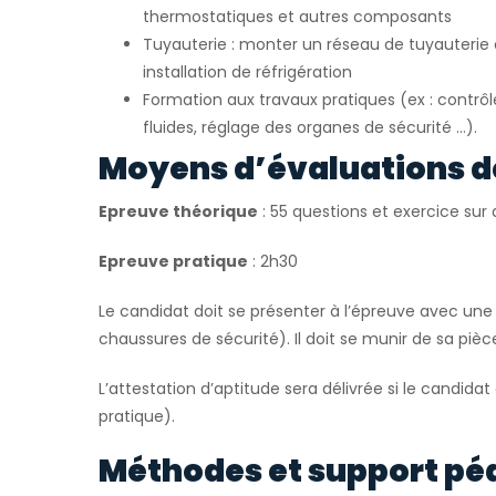
thermostatiques et autres composants
Tuyauterie : monter un réseau de tuyauteri
installation de réfrigération
Formation aux travaux pratiques (ex : contrô
fluides, réglage des organes de sécurité …).
Moyens d’évaluations d
Epreuve théorique
: 55 questions et exercice su
Epreuve pratique
: 2h30
Le candidat doit se présenter à l’épreuve avec une 
chaussures de sécurité). Il doit se munir de sa pièce
L’attestation d’aptitude sera délivrée si le candidat
pratique).
Méthodes et support pé