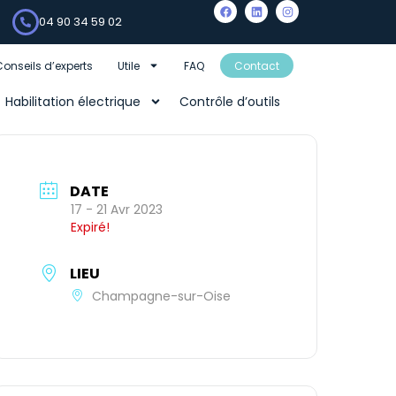
04 90 34 59 02
Conseils d’experts
Utile
FAQ
Contact
Habilitation électrique
Contrôle d’outils
DATE
17 - 21 Avr 2023
Expiré!
LIEU
Champagne-sur-Oise