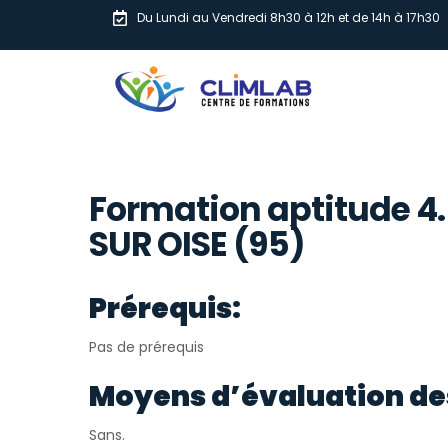
Du Lundi au Vendredi 8h30 à 12h et de 14h à 17h30
Formation aptitude 4
SUR OISE (95)
Prérequis:
Pas de prérequis
Moyens d’évaluation de
Sans.