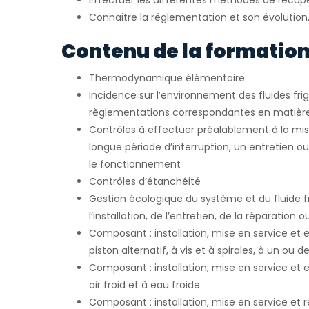
Effectuer les différentes méthodes de récupé
Connaitre la réglementation et son évolution
Contenu de la formation
Thermodynamique élémentaire
Incidence sur l’environnement des fluides fri
règlementations correspondantes en matièr
Contrôles à effectuer préalablement à la mis
longue période d’interruption, un entretien o
le fonctionnement
Contrôles d’étanchéité
Gestion écologique du système et du fluide fr
l’installation, de l’entretien, de la réparation 
Composant : installation, mise en service et
piston alternatif, à vis et à spirales, à un ou 
Composant : installation, mise en service et 
air froid et à eau froide
Composant : installation, mise en service et