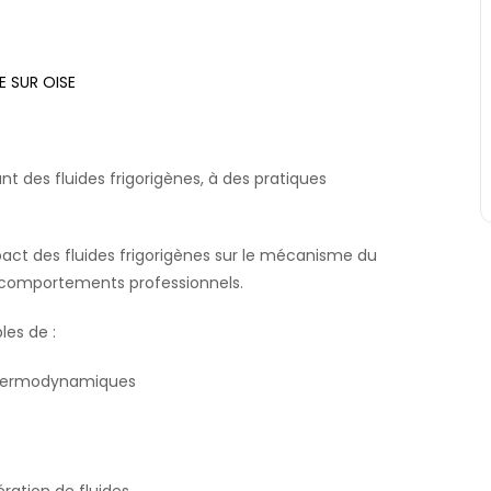
E SUR OISE
t des fluides frigorigènes, à des pratiques
pact des fluides frigorigènes sur le mécanisme du
 comportements professionnels.
les de :
s thermodynamiques