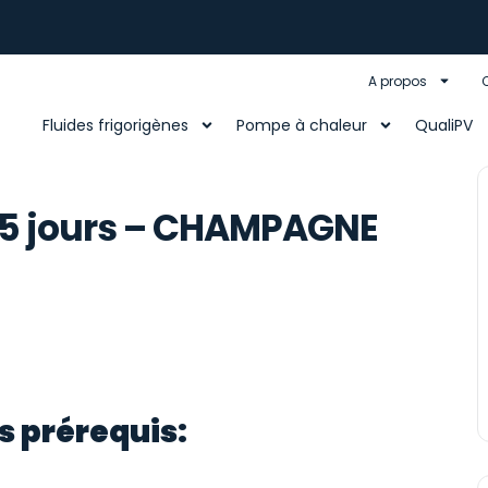
A propos
Fluides frigorigènes
Pompe à chaleur
QualiPV
.5 jours – CHAMPAGNE
s prérequis: