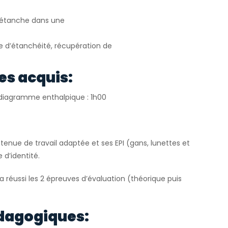
e étanche dans une
le d’étanchéité, récupération de
es acquis:
r diagramme enthalpique : 1h00
tenue de travail adaptée et ses EPI (gans, lunettes et
 d’identité.
 a réussi les 2 épreuves d’évaluation (théorique puis
dagogiques: