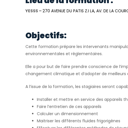
Lieu de la formation :
YESSS –
270 AVENUE DU PATIS Z.I LA, AV. DE LA COU
Objectifs:
Cette formation prépare les intervenants manipulan
environnementales et règlementaires.
Elle a pour but de faire prendre conscience de l’im
changement climatique et d’adopter de meilleurs
A l’issue de la formation, les stagiaires seront capab
Installer et mettre en service des appareil
Faire l’entretien de ces appareils
Calculer un dimensionnement
Maitriser les différents fluides frigorigènes