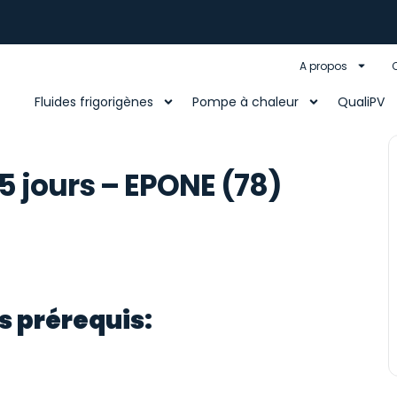
A propos
Fluides frigorigènes
Pompe à chaleur
QualiPV
5 jours – EPONE (78)
s prérequis: