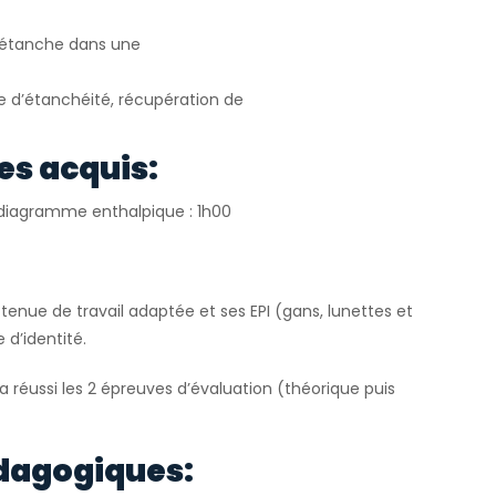
e étanche dans une
le d’étanchéité, récupération de
es acquis:
r diagramme enthalpique : 1h00
tenue de travail adaptée et ses EPI (gans, lunettes et
 d’identité.
 a réussi les 2 épreuves d’évaluation (théorique puis
dagogiques: