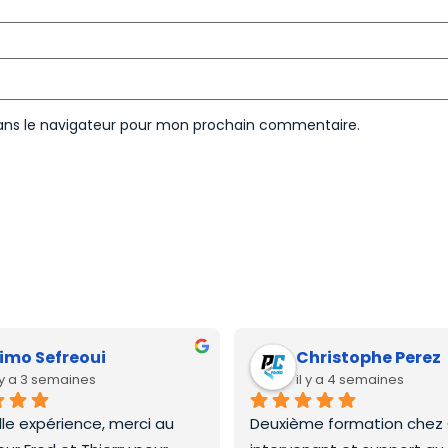
ans le navigateur pour mon prochain commentaire.
imo Sefreoui
Christophe Perez
l y a 3 semaines
il y a 4 semaines
lle expérience, merci au 
Deuxième formation chez C