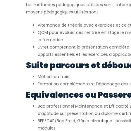
Les méthodes pédagogiques utilisées sont : interrog
moyens pédagogiques utilisés sont :
Alternance de théorie avec exercices et calc
QCM pour évaluer dès l’entrée en stage le ni
la formation
Livret comprenant la présentation complète d
apports essentiels et les exercices d’applicat
Suite parcours et débou
Métiers du froid
Formation complémentaire Dépannage des 
Equivalences ou Passerel
Bac professionnel Maintenance et Efficacité 
d’aptitude sur présentation du diplôme certif
BEP/CAP/Bac Froid, Génie climatique : possibil
modules