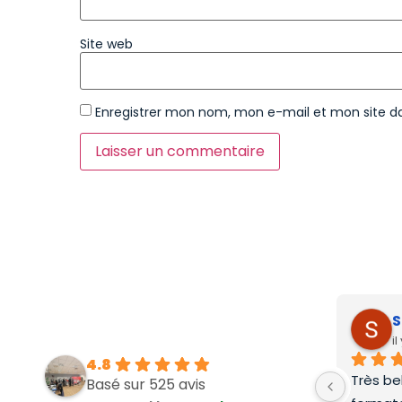
Site web
Enregistrer mon nom, mon e-mail et mon site d
S
i
4.8
Très be
Basé sur 525 avis