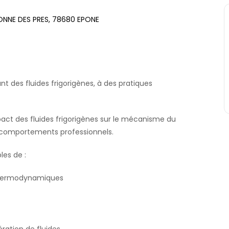
RONNE DES PRES, 78680 EPONE
t des fluides frigorigènes, à des pratiques
pact des fluides frigorigènes sur le mécanisme du
 comportements professionnels.
les de :
s thermodynamiques