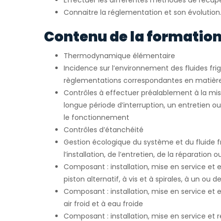
Effectuer les différentes méthodes de récupé
Connaitre la réglementation et son évolution
Contenu de la formation
Thermodynamique élémentaire
Incidence sur l’environnement des fluides fri
règlementations correspondantes en matièr
Contrôles à effectuer préalablement à la mis
longue période d’interruption, un entretien o
le fonctionnement
Contrôles d’étanchéité
Gestion écologique du système et du fluide fr
l’installation, de l’entretien, de la réparation 
Composant : installation, mise en service et
piston alternatif, à vis et à spirales, à un ou 
Composant : installation, mise en service et 
air froid et à eau froide
Composant : installation, mise en service et