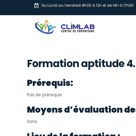
Du Lundi au Vendredi 8h30 à 12h et de 14h à 17h30
Formation aptitude 4.
Prérequis:
Pas de prérequis
Moyens d’évaluation de
Sans.