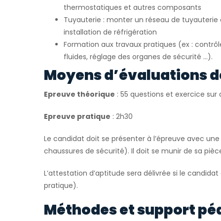
thermostatiques et autres composants
Tuyauterie : monter un réseau de tuyauteri
installation de réfrigération
Formation aux travaux pratiques (ex : contrô
fluides, réglage des organes de sécurité …).
Moyens d’évaluations d
Epreuve théorique
: 55 questions et exercice su
Epreuve pratique
: 2h30
Le candidat doit se présenter à l’épreuve avec une 
chaussures de sécurité). Il doit se munir de sa pièce
L’attestation d’aptitude sera délivrée si le candidat
pratique).
Méthodes et support pé