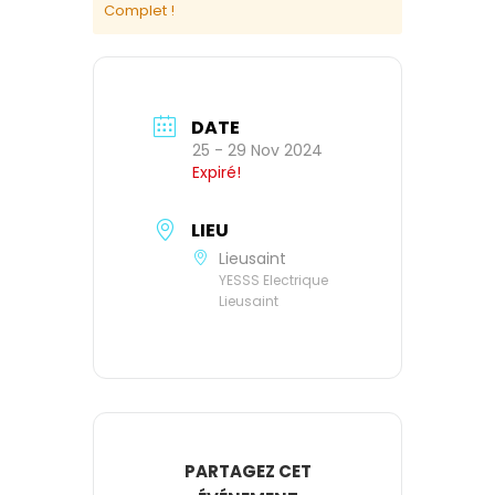
Complet !
DATE
25 - 29 Nov 2024
Expiré!
LIEU
Lieusaint
YESSS Electrique
Lieusaint
PARTAGEZ CET