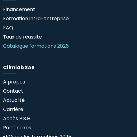
Financement
Formation intra-entreprise
FAQ
Taux de réussite
Catalogue formations 2026
Climlab SAS
A propos
Contact
Actualité
Carrière
Accès P.S.H.
Partenaires
-10% sur les formations 2025