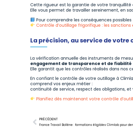
Cette rigueur est la garantie de votre tranquillité d
Elle vous permet de travailler sereinement, en s
Pour comprendre les conséquences possibles d’u
Contrôle d’outillage frigorifique : les sanctio
La précision, au service de votre
La vérification annuelle des instruments de mesure
engagement de transparence et de fiabilité
Elle garantit que les contrôles réalisés dans nos
En confiant le contrôle de votre outillage à Climl
comprend vos enjeux métier :
continuité de service, respect des obligations, et 
Planifiez dès maintenant votre contrôle d’outil
PRÉCÉDENT
France Travail Bollène : formations éligibles Climlab pour 