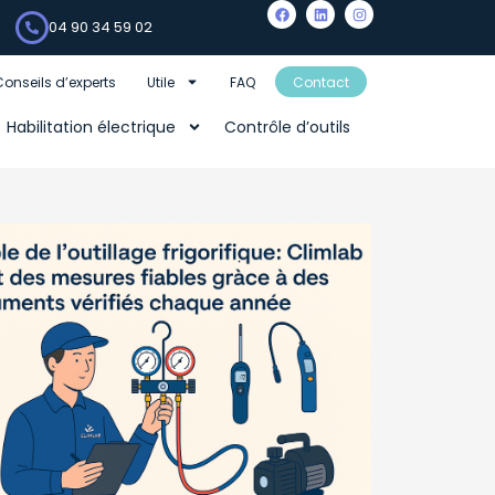
04 90 34 59 02
Conseils d’experts
Utile
FAQ
Contact
Habilitation électrique
Contrôle d’outils