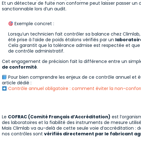
Et un détecteur de fuite non conforme peut laisser passer un
sanctionnable lors d’un audit.
Exemple concret :
Lorsqu’un technicien fait contrôler sa balance chez Climlab,
été prise à l’aide de poids étalons vérifiés par un
laboratoir
Cela garantit que la tolérance admise est respectée et que 
de contrôle administratif.
Cet engagement de précision fait la différence entre un simpl
de conformité
.
Pour bien comprendre les enjeux de ce contrôle annuel et é
article dédié :
Contrôle annuel obligatoire : comment éviter la non-conform
Le
COFRAC (Comité Français d’Accréditation)
est l’organis
des laboratoires et la fiabilité des instruments de mesure utilis
Mais Climlab va au-delà de cette seule voie d’accréditation : da
nos contrôles sont
vérifiés directement par le fabricant ag