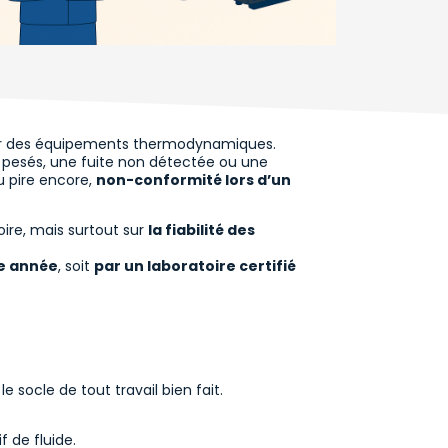
nner des équipements thermodynamiques.
l pesés, une fuite non détectée ou une
u pire encore,
non-conformité lors d’un
ire, mais surtout sur
la fiabilité des
ue année
, soit
par un laboratoire certifié
e socle de tout travail bien fait.
 de fluide.