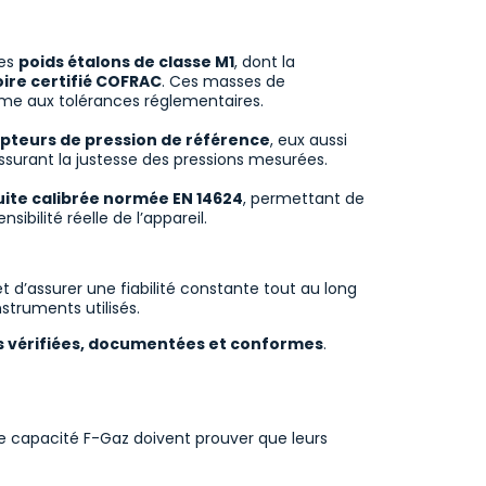
des
poids étalons de classe M1
, dont la
ire certifié COFRAC
. Ces masses de
rme aux tolérances réglementaires.
pteurs de pression de référence
, eux aussi
ssurant la justesse des pressions mesurées.
uite calibrée normée EN 14624
, permettant de
ibilité réelle de l’appareil.
t d’assurer une fiabilité constante tout au long
struments utilisés.
s vérifiées, documentées et conformes
.
de capacité F-Gaz doivent prouver que leurs