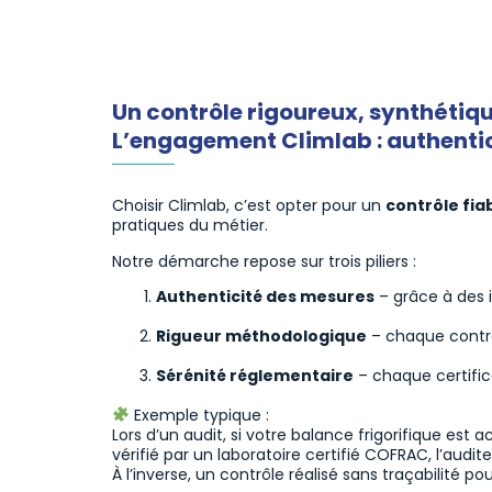
Un contrôle rigoureux, synthétique
L’engagement Climlab : authentici
Choisir Climlab, c’est opter pour un
contrôle fia
pratiques du métier.
Notre démarche repose sur trois piliers :
Authenticité des mesures
– grâce à des 
Rigueur méthodologique
– chaque contrôl
Sérénité réglementaire
– chaque certific
Exemple typique :
Lors d’un audit, si votre balance frigorifique es
vérifié par un laboratoire certifié COFRAC, l’audi
À l’inverse, un contrôle réalisé sans traçabilité po