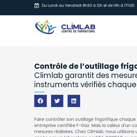
Du Lundi au Vendredi 8h30 à 12h et de 14h à 17h30
Contrôle de l’outillage frigo
Climlab garantit des mesure
instruments vérifiés chaqu
Faire contrôler son outillage frigorifique chaqu
entreprise certifiée F-Gaz. Mais la valeur d’un c
mesures réalisées. Chez Climlab, nous utilison