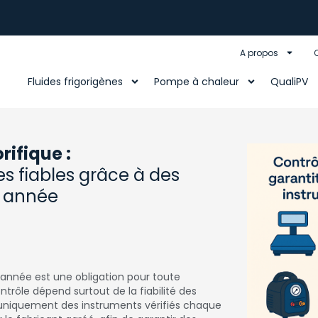
A propos
Fluides frigorigènes
Pompe à chaleur
QualiPV
rifique :
s fiables grâce à des
e année
e année est une obligation pour toute
ontrôle dépend surtout de la fiabilité des
s uniquement des instruments vérifiés chaque