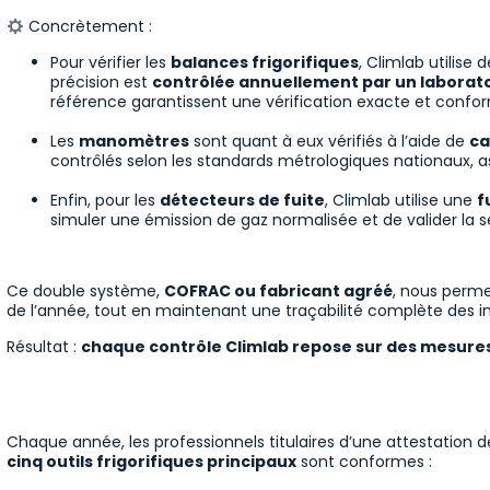
Concrètement :
Pour vérifier les
balances frigorifiques
, Climlab utilise 
précision est
contrôlée annuellement par un laborato
référence garantissent une vérification exacte et confo
Les
manomètres
sont quant à eux vérifiés à l’aide de
ca
contrôlés selon les standards métrologiques nationaux, a
Enfin, pour les
détecteurs de fuite
, Climlab utilise une
f
simuler une émission de gaz normalisée et de valider la sens
Ce double système,
COFRAC ou fabricant agréé
, nous perme
de l’année, tout en maintenant une traçabilité complète des in
Résultat :
chaque contrôle Climlab repose sur des mesure
Chaque année, les professionnels titulaires d’une attestation 
cinq outils frigorifiques principaux
sont conformes :