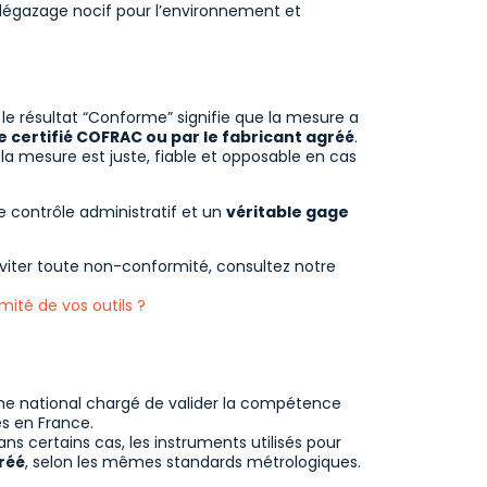
 dégazage nocif pour l’environnement et
 le résultat “Conforme” signifie que la mesure a
e certifié COFRAC ou par le fabricant agréé
.
la mesure est juste, fiable et opposable en cas
e contrôle administratif et un
véritable gage
viter toute non-conformité, consultez notre
ité de vos outils ?
me national chargé de valider la compétence
és en France.
ns certains cas, les instruments utilisés pour
réé
, selon les mêmes standards métrologiques.