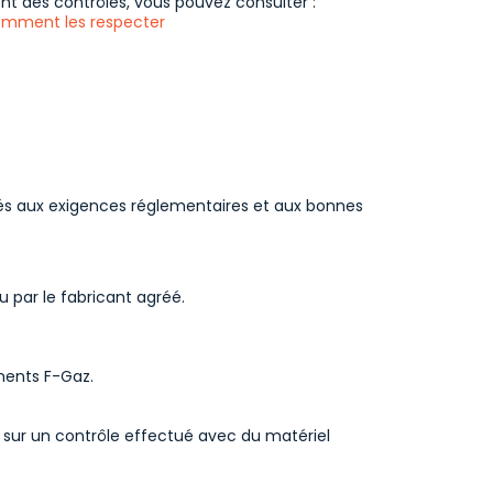
t des contrôles, vous pouvez consulter :
 comment les respecter
més aux exigences réglementaires et aux bonnes
 par le fabricant agréé.
ments F-Gaz.
é sur un contrôle effectué avec du matériel