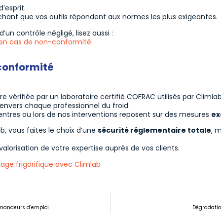
’esprit.
achant que vos outils répondent aux normes les plus exigeantes.
n contrôle négligé, lisez aussi :
ns en cas de non-conformité
 conformité
 vérifiée par un laboratoire certifié COFRAC utilisés par Climlab
envers chaque professionnel du froid.
 centres ou lors de nos interventions reposent sur des mesures
ex
ab, vous faites le choix d’une
sécurité réglementaire totale
, 
valorisation de votre expertise auprès de vos clients.
lage frigorifique avec Climlab
demandeurs d’emploi
Dégradatio