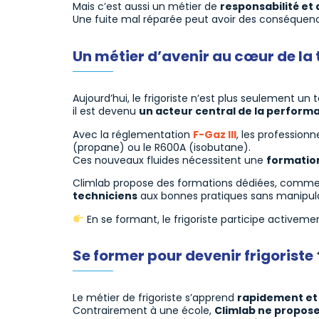
Mais c’est aussi un métier de
responsabilité et 
Une fuite mal réparée peut avoir des conséquenc
Un métier d’avenir au cœur de la
Aujourd’hui, le frigoriste n’est plus seulement un t
il est devenu
un acteur central de la perform
Avec la réglementation
F-Gaz III
, les professionn
(propane) ou le R600A (isobutane).
Ces nouveaux fluides nécessitent une
formation
Climlab propose des formations dédiées, comme
techniciens
aux bonnes pratiques sans manipula
En se formant, le frigoriste participe activeme
Se former pour devenir frigoriste
Le métier de frigoriste s’apprend
rapidement et
Contrairement à une école,
Climlab ne propos