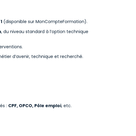
1
(disponible sur MonCompteFormation).
n
, du niveau standard à l’option technique
erventions.
tier d’avenir, technique et recherché.
és :
CPF, OPCO, Pôle emploi
, etc.