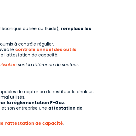
 mécanique ou liée au fluide),
remplace les
oumis à contrôle régulier.
avec le
contrôle annuel des outils
de l’attestation de capacité.
tisation
sont la référence du secteur.
apables de capter ou de restituer la chaleur.
mal utilisés.
ar la réglementation F-Gaz
.
e
et son entreprise une
attestation de
e l’attestation de capacité
.