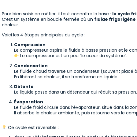
Pour bien saisir ce métier, il faut connaître la base :
le cycle fr
C’est un système en boucle fermée où un
fluide frigorigène
chaleur.
Voici les 4 étapes principales du cycle :
Compression
Le compresseur aspire le fluide à basse pression et le co
Le compresseur est un peu “le cœur du système”.
Condensation
Le fluide chaud traverse un condenseur (souvent placé à l
En libérant sa chaleur, il se transforme en liquide.
Détente
Le liquide passe dans un détendeur qui réduit sa pression. I
Évaporation
Le fluide froid circule dans l’évaporateur, situé dans la zon
Il absorbe la chaleur ambiante, puis retourne vers le com
Ce cycle est réversible :