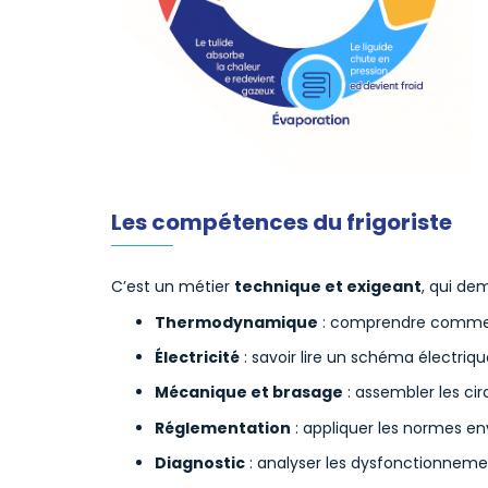
Les compétences du frigoriste
C’est un métier
technique et exigeant
, qui de
Thermodynamique
: comprendre comment 
Électricité
: savoir lire un schéma électri
Mécanique et brasage
: assembler les circ
Réglementation
: appliquer les normes en
Diagnostic
: analyser les dysfonctionnemen