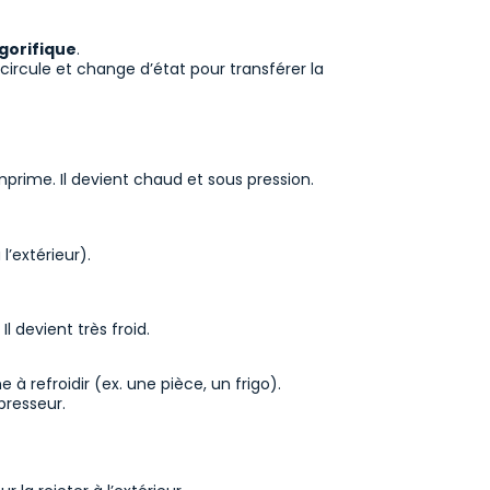
igorifique
.
circule et change d’état pour transférer la
mprime. Il devient chaud et sous pression.
’extérieur).
l devient très froid.
e à refroidir (ex. une pièce, un frigo).
presseur.