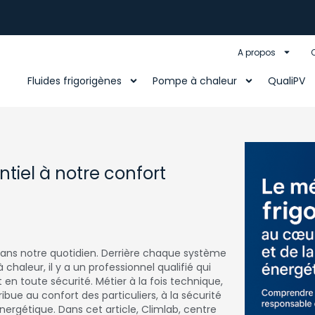
A propos
Fluides frigorigènes
Pompe à chaleur
QualiPV
iel à notre confort
l dans notre quotidien. Derrière chaque système
chaleur, il y a un professionnel qualifié qui
en toute sécurité. Métier à la fois technique,
ribue au confort des particuliers, à la sécurité
énergétique. Dans cet article, Climlab, centre