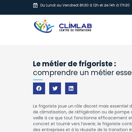
Du Lundi au Vendredi 8h30 à 12h et de 14h à 17h30
Le métier de frigoriste :
comprendre un métier essent
Le frigoriste joue un rôle discret mais essentie
de climatisation, de réfrigération ou de pompe à 
veille à ce que tout fonctionne efficacement et 
concret et tourné vers l’avenir, le frigoriste cont
des entreprises et à la réussite de la transition 