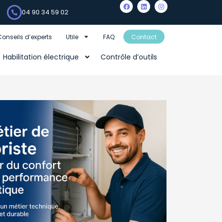
04 90 34 59 02
Conseils d’experts
Utile
FAQ
Contact
Habilitation électrique
Contrôle d’outils