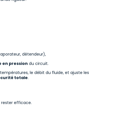
aporateur, détendeur),
e en pression
du circuit.
empératures, le débit du fluide, et ajuste les
curité totale
.
rester efficace.