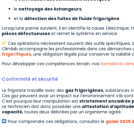
le
nettoyage des échangeurs
,
et la
détection des fuites de fluide frigorigène
.
Lorsqu’une panne survient, il en identifie la cause (électrique,
pièces défectueuses
et remet le système en service.
Ces opérations nécessitent souvent des outils spécifiques, s
Climlab accompagne les professionnels dans ces démarches 
frigorifiques
, une obligation légale pour conserver la validité 
Pour développer ces compétences terrain, nos
formations clima
Conformité et sécurité
Le frigoriste travaille avec des
gaz frigorigènes
, substances c
Ces gaz peuvent avoir un impact sur l’environnement s’ils sont 
C’est pourquoi leur manipulation est
strictement encadrée p
Le technicien doit donc posséder une
attestation d’aptitud
capacité
, toutes deux délivrées par un organisme agréé.
Pour comprendre ces obligations, consultez le
guide 2025 d