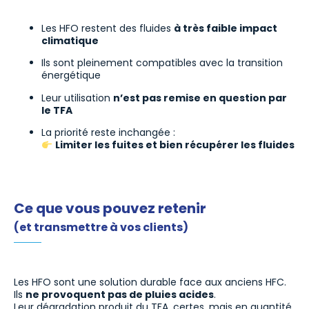
Les HFO restent des fluides
à très faible impact
climatique
Ils sont pleinement compatibles avec la transition
énergétique
Leur utilisation
n’est pas remise en question par
le TFA
La priorité reste inchangée :
Limiter les fuites et bien récupérer les fluides
Ce que vous pouvez retenir
(et transmettre à vos clients)
Les HFO sont une solution durable face aux anciens HFC.
Ils
ne provoquent pas de pluies acides
.
Leur dégradation produit du TFA, certes, mais en quantité