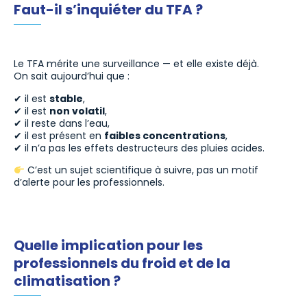
Faut-il s’inquiéter du TFA ?
Le TFA mérite une surveillance — et elle existe déjà.
On sait aujourd’hui que :
✔ il est
stable
,
✔ il est
non volatil
,
✔ il reste dans l’eau,
✔ il est présent en
faibles concentrations
,
✔ il n’a pas les effets destructeurs des pluies acides.
C’est un sujet scientifique à suivre, pas un motif
d’alerte pour les professionnels.
Quelle implication pour les
professionnels du froid et de la
climatisation ?