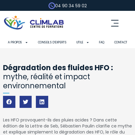
04 90 34 59 02
A PROPOS
CONSEILS D’EXPERTS
UTILE
FAQ
CONTACT
Dégradation des fluides HFO :
mythe, réalité et impact
environnemental
Les HFO provoquent-ils des pluies acides ? Dans cette
édition de la Lettre de Seb, Sébastien Paulin clarifie ce mythe
et explique simplement la dégradation des HFO, le rôle du