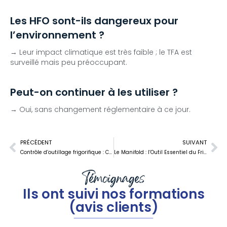
Les HFO sont-ils dangereux pour
l’environnement ?
→ Leur impact climatique est très faible ; le TFA est
surveillé mais peu préoccupant.
Peut-on continuer à les utiliser ?
→ Oui, sans changement réglementaire à ce jour.
PRÉCÉDENT
SUIVANT
Contrôle d’outillage frigorifique : Climlab garantit des mesures fiables grâce à des instruments vérifiés chaque année
Le Manifold : l’Outil Essentiel du Frigoriste (Rôle, Utilisation et Contrôle)
Témoignages
Ils ont suivi nos formations
(avis clients)