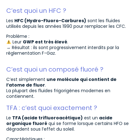
C’est quoi un HFC ?
Les
HFC (Hydro-Fluoro-Carbures)
sont les fluides
utilisés depuis les années 1990 pour remplacer les CFC.
Problème :
Leur
GWP est très élevé
.
→ Résultat : ils sont progressivement interdits par la
réglementation F-Gaz.
C’est quoi un composé fluoré ?
C’est simplement
une molécule qui contient de
l’atome de fluor
.
La plupart des fluides frigorigènes modernes en
contiennent.
TFA : c’est quoi exactement ?
Le
TFA (acide trifluoroacétique)
est un
acide
organique fluoré
qui se forme lorsque certains HFO se
dégradent sous l’effet du soleil.
Caractéristiques :