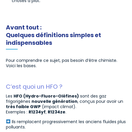
choses à plat.
Avant tout :
Quelques définitions simples et
indispensables
Pour comprendre ce sujet, pas besoin d’être chimiste.
Voici les bases.
C’est quoi un HFO ?
Les
HFO (Hydro-Fluoro-Oléfines)
sont des gaz
frigorigènes
nouvelle génération
, conçus pour avoir un
très faible GWP
(impact climat).
Exemples :
R1234yf
,
R1234ze
.
Ils remplacent progressivement les anciens fluides plus
polluants.