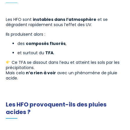
Les HFO sont
instables dans l’atmosphère
et se
dégradent rapidement sous l’effet des UV.
Ils produisent alors :
des
composés fluorés
,
et surtout du
TFA
.
Ce TFA se dissout dans l’eau et atteint les sols par les
précipitations.
Mais cela
n’a rien à voir
avec un phénomène de pluie
acide.
Les HFO provoquent-ils des pluies
acides ?