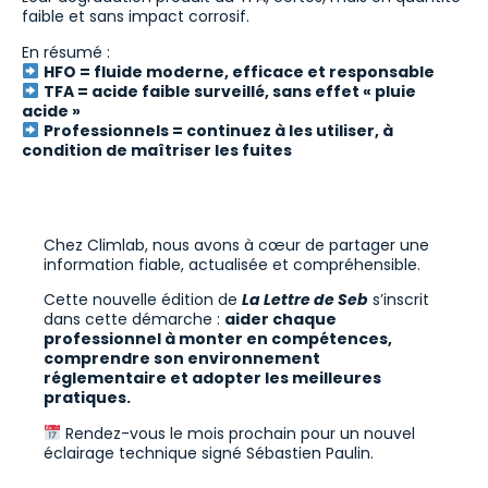
faible et sans impact corrosif.
En résumé :
HFO = fluide moderne, efficace et responsable
TFA = acide faible surveillé, sans effet « pluie
acide »
Professionnels = continuez à les utiliser, à
condition de maîtriser les fuites
Chez Climlab, nous avons à cœur de partager une
information fiable, actualisée et compréhensible.
Cette nouvelle édition de
La Lettre de Seb
s’inscrit
dans cette démarche :
aider chaque
professionnel à monter en compétences,
comprendre son environnement
réglementaire et adopter les meilleures
pratiques.
Rendez-vous le mois prochain pour un nouvel
éclairage technique signé Sébastien Paulin.