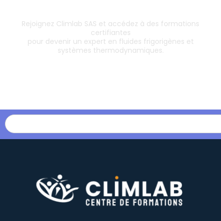
& boostez votre carrière
Rejoignez Climlab SAS et accédez à des formations
certifiantes
pour devenir un expert en fluides frigorigènes et
systèmes thermodynamiques.
Les formations