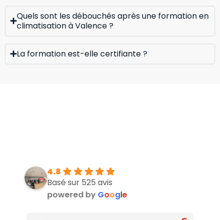
Quels sont les débouchés après une formation en
climatisation à Valence ?
La formation est-elle certifiante ?
4.8
Basé sur 525 avis
powered by
G
o
o
g
l
e