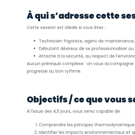
À qui s’adresse cette se
Cette session est idéale si vous êtes :
Technicien frigoriste, agent de maintenance, 
Débutant désireux de se professionnaliser o
Attaché à la sécurité, au respect de l’envir
Aucun prérequis complexe : on vous accompagne p
progresse au bon rythme.
Objectifs / ce que vous s
À l’issue des 4,5 jours, vous serez capable de :
Comprendre les principes thermodynamiques e
Identifier les impacts environnementaux et a