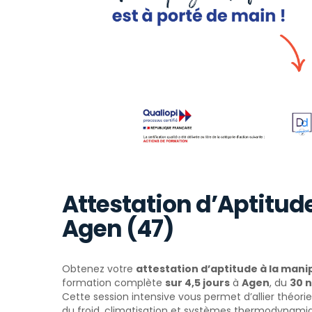
Attestation d’Aptitude
Agen (47)
Obtenez votre
attestation d’aptitude à la manip
formation complète
sur 4,5 jours
à
Agen
, du
30 
Cette session intensive vous permet d’allier théori
du froid, climatisation et systèmes thermodynami