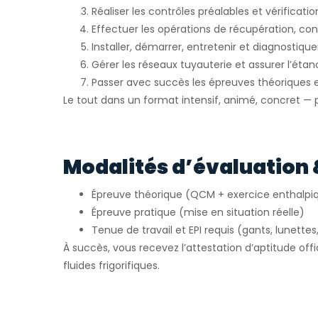
Réaliser les contrôles préalables et vérification
Effectuer les opérations de récupération, cont
Installer, démarrer, entretenir et diagnostiquer
Gérer les réseaux tuyauterie et assurer l’étan
Passer avec succès les épreuves théoriques e
Le tout dans un format intensif, animé, concret — pa
Modalités d’évaluation 
Épreuve théorique (QCM + exercice enthalpi
Épreuve pratique (mise en situation réelle)
Tenue de travail et EPI requis (gants, lunettes
À succès, vous recevez l’attestation d’aptitude offi
fluides frigorifiques.