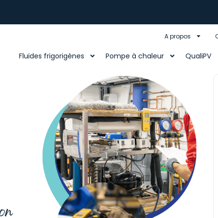
A propos
Fluides frigorigènes
Pompe à chaleur
QualiPV