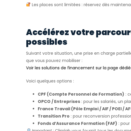
Les places sont limitées : réservez dès maintena
Accélérez votre parcou
possibles
Suivant votre situation, une prise en charge partiell
que vous pouvez mobiliser :
Voir les solutions de financement sur la page dédi
Voici quelques options :
CPF (Compte Personnel de Formation)
: c
OPCO / Entreprises
: pour les salariés, un pl
France Travail (Pôle Emploi / AIF / POEI / A
Transition Pro
: pour reconversion profession
Fonds d’Assurance Formation (FAF)
: pour
Important
: Climlab vous fournit tous les docum