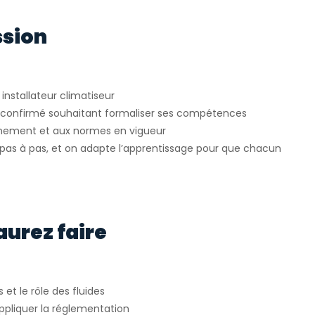
ssion
installateur climatiseur
u confirmé souhaitant formaliser ses compétences
onnement et aux normes en vigueur
as à pas, et on adapte l’apprentissage pour que chacun
aurez faire
t le rôle des fluides
ppliquer la réglementation