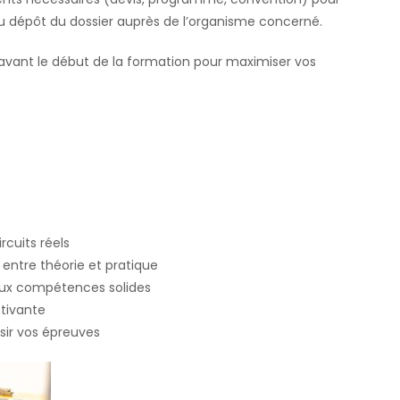
du dépôt du dossier auprès de l’organisme concerné.
avant le début de la formation pour maximiser vos
rcuits réels
entre théorie et pratique
aux compétences solides
tivante
ir vos épreuves