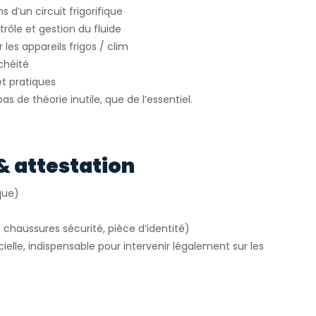
s d’un circuit frigorifique
rôle et gestion du fluide
 les appareils frigos / clim
chéité
t pratiques
s de théorie inutile, que de l’essentiel.
& attestation
que)
, chaussures sécurité, pièce d’identité)
cielle, indispensable pour intervenir légalement sur les