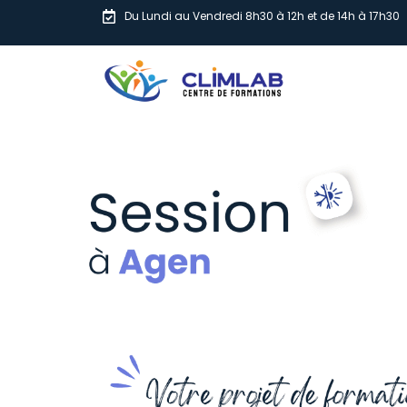
Du Lundi au Vendredi 8h30 à 12h et de 14h à 17h30