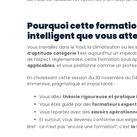
Pourquoi cette formatio
intelligent que vous att
Vous travaillez dans le froid, la climatisation ou 
d’aptitude catégorie 1
est aujourd’hui un impérati
de l’aspect réglementaire, cette formation vous a
applicables
, et vous positionne comme un professi
En choisissant cette session du 30 novembre au 0
immersive, pragmatique et impactante :
Vous alliez
théorie rigoureuse et pratique 
Vous êtes guidé par des
formateurs experts
Vous repartez avec des
savoirs opérationn
Et surtout, vous devenez conforme aux exige
Bref : ce n’est pas “encore une formation”, c’est
la