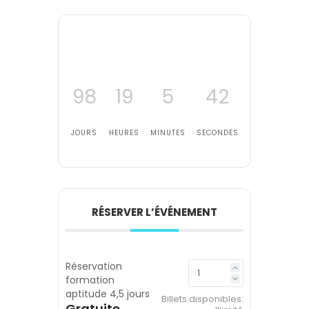
98
19
5
41
JOURS
HEURES
MINUTES
SECONDES
RÉSERVER L’ÉVÉNEMENT
Réservation
formation
aptitude 4,5 jours
Billets disponibles:
Gratuite