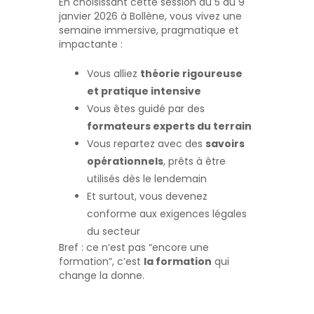
En choisissant cette session du 5 au 9
janvier 2026 à Bollène, vous vivez une
semaine immersive, pragmatique et
impactante :
Vous alliez
théorie rigoureuse
et pratique intensive
Vous êtes guidé par des
formateurs experts du terrain
Vous repartez avec des
savoirs
opérationnels
, prêts à être
utilisés dès le lendemain
Et surtout, vous devenez
conforme aux exigences légales
du secteur
Bref : ce n’est pas “encore une
formation”, c’est
la formation
qui
change la donne.