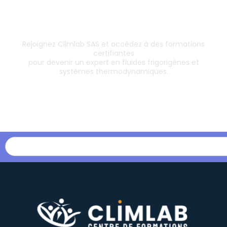
Inscrivez-vous dès aujourd’hui !
& boostez votre carrière
Rejoignez Climlab SAS et accédez à des formations
certifiantes
pour devenir un expert en fluides frigorigènes et
systèmes thermodynamiques.
Les formations