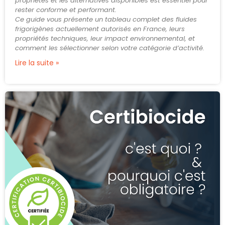
propriétés et les alternatives disponibles est essentiel pour
rester conforme et performant.
Ce guide vous présente un tableau complet des fluides
frigorigènes actuellement autorisés en France, leurs
propriétés techniques, leur impact environnemental, et
comment les sélectionner selon votre catégorie d’activité.
Lire la suite »