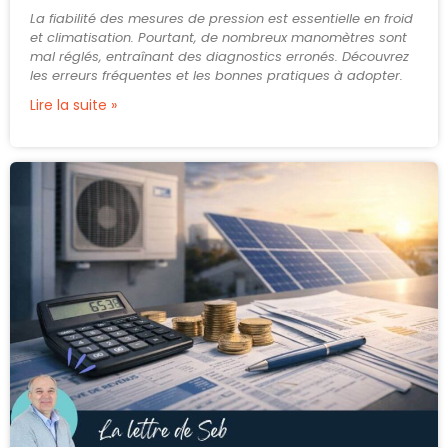
La fiabilité des mesures de pression est essentielle en froid
et climatisation. Pourtant, de nombreux manomètres sont
mal réglés, entraînant des diagnostics erronés. Découvrez
les erreurs fréquentes et les bonnes pratiques à adopter.
Lire la suite »